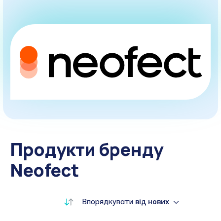
Продукти бренду
Neofect
Впорядкувати
від нових