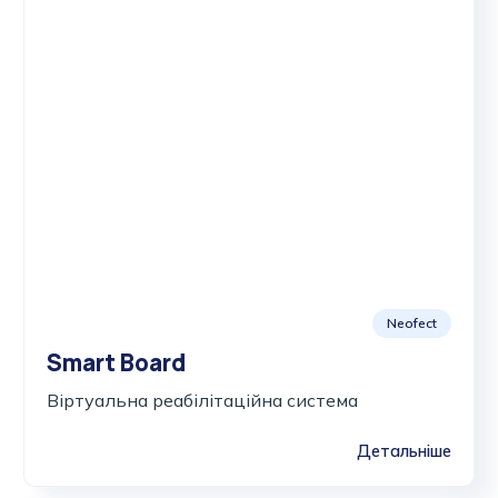
Neofect
Smart Board
Віртуальна реабілітаційна система
Детальніше