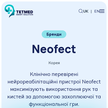
UK
|
EN
Бренди
Neofect
Корея
Клінічно перевірені
нейрореабілітаційні пристрої Neofect
максимізують використання рук та
кистей за допомогою захоплюючої та
функціональної гри.