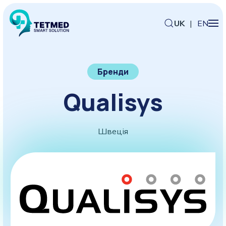
UK
|
EN
Бренди
Qualisys
Швеція