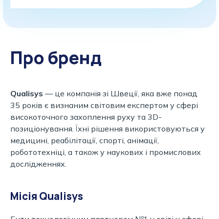
Про бренд
Qualisys
— це компанія зі Швеції, яка вже понад
35 років є визнаним світовим експертом у сфері
високоточного захоплення руху та 3D-
позиціонування. Їхні рішення використовуються у
медицині, реабілітації, спорті, анімації,
робототехніці, а також у наукових і промислових
дослідженнях.
Місія Qualisys
Бути технологічним партнером №1 у світі у сфері