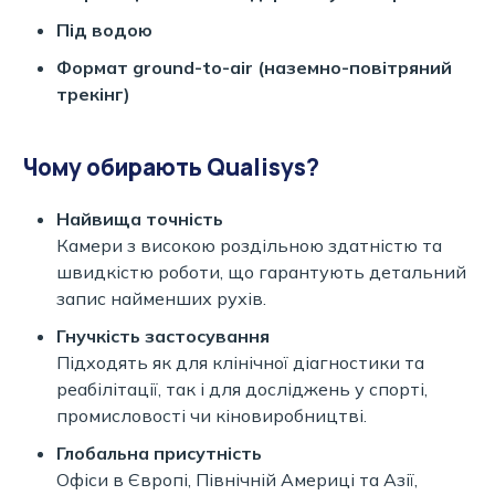
Під водою
Формат ground-to-air (наземно-повітряний
трекінг)
Чому обирають Qualisys?
Найвища точність
Камери з високою роздільною здатністю та
швидкістю роботи, що гарантують детальний
запис найменших рухів.
Гнучкість застосування
Підходять як для клінічної діагностики та
реабілітації, так і для досліджень у спорті,
промисловості чи кіновиробництві.
Глобальна присутність
Офіси в Європі, Північній Америці та Азії,