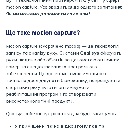
motion capture. Усе зводиться до одного запитання:
Як ми можемо допомогти саме вам?
Що таке motion capture?
Motion capture (скорочено mocap) — це технологія
запису та аналізу руху. Системи
Qualisys
фіксують
рухи людини або об’єктів за допомогою оптичних
камер та спеціалізованого програмного
забезпечення. Це дозволяє з максимальною
точністю досліджувати біомеханіку, покращувати
спортивні результати, оптимізувати
реабілітаційні програми та створювати
високотехнологічні продукти.
Qualisys забезпечує рішення для будь-яких умов:
У приміщенні та на відкритому повітрі