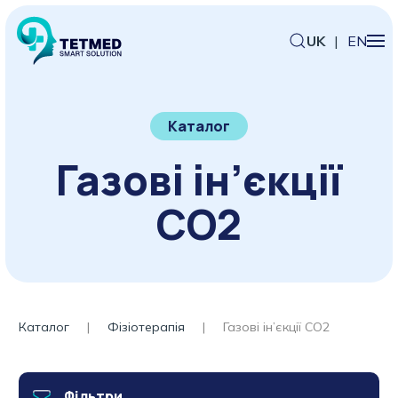
UK
|
EN
Каталог
Газові ін’єкції
CO2
Каталог
Фізіотерапія
Газові ін’єкції CO2
Фільтри