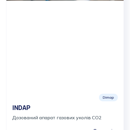
Dimap
INDAP
Дозований апарат газових уколів CO2