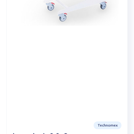
Technomex