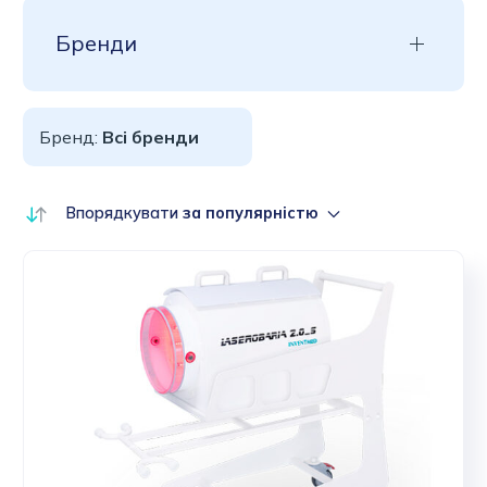
Бренди
Бренд:
Всі бренди
Впорядкувати
за популярністю