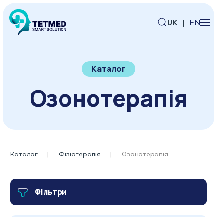
UK
|
EN
Каталог
Озонотерапія
Каталог
Фізіотерапія
Озонотерапія
Фільтри