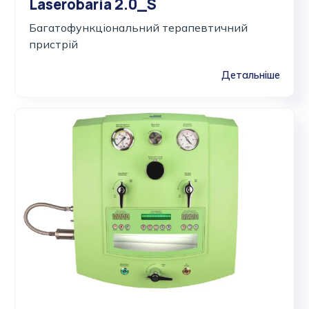
Laserobaria 2.0_S
Багатофункціональний терапевтичний
пристрій
Детальніше