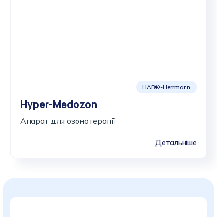
HAB®-Herrmann
Hyper-Medozon
Апарат для озонотерапії
Детальніше