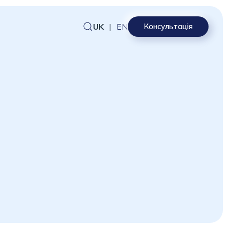
UK
|
EN
Консультація