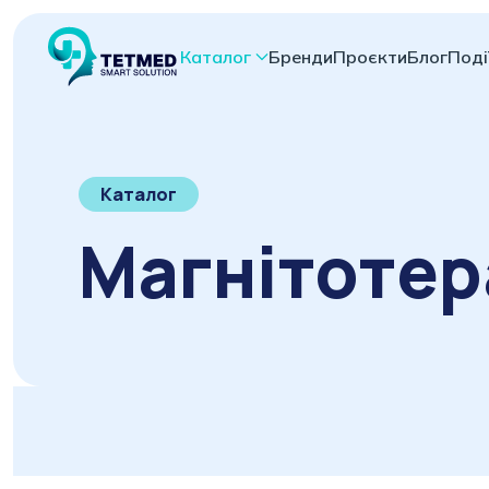
Каталог
Бренди
Проєкти
Блог
Поді
Каталог
Магнітотер