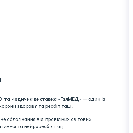
9-та медична виставка «ГалМЕД»
— один із
хорони здоров’я та реабілітації.
не обладнання від провідних світових
тивної та нейрореабілітації.