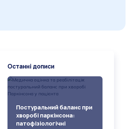
Останні дописи
Постуральний баланс при
хворобі паркінсона:
патофізіологічні