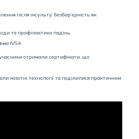
ення після інсульту: безбар’єрність як
.
оди та профілактика падінь.
ема IVS4.
 учасники отримали сертифікати, що
ли новітні технології та поділилися практичним