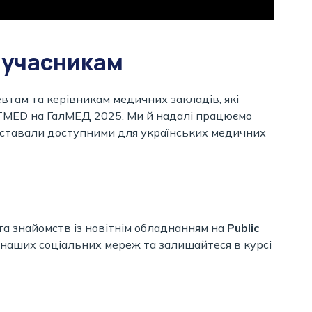
 учасникам
евтам та керівникам медичних закладів, які
TETMED на ГалМЕД 2025. Ми й надалі працюємо
ставали доступними для українських медичних
та знайомств із новітнім обладнанням на
Public
 наших соціальних мереж та залишайтеся в курсі