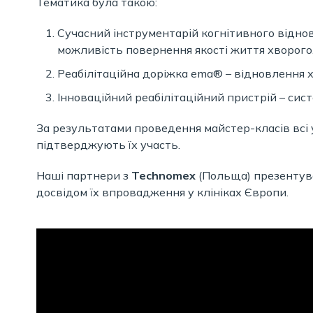
Тематика була такою:
Сучасний інструментарій когнітивного відновл
можливість повернення якості життя хворого
Реабілітаційна доріжка ema® – відновлення х
Інноваційний реабілітаційний пристрій – сист
За результатами проведення майстер-класів всі
підтверджують їх участь.
Наші партнери з
Technomex
(Польща) презентува
досвідом їх впровадження у клініках Європи.