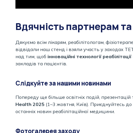
Вдячність партнерам та
Дякуємо всім лікарям, реабілітологам, фізіотерап
відвідали наш стенд і взяли участь у заходах 
над тим, щоб
інноваційні технології реабілітації
закладів та пацієнтів.
Слідкуйте за нашими новинами
Попереду ще більше освітніх подій, презентацій 
Health 2025
(1–3 жовтня, Київ). Приєднуйтесь до
останніх новин реабілітаційної медицини.
Фотогалерея заходу