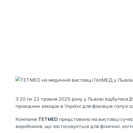
З 20 по 22 травня 2025 року у Львові відбулася
2
провідних заходів в Україні для фахівців галузі о
Компанія
TETMED
представила на виставці сучас
виробників, що застосовується для фізичної, когні