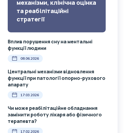
механізми, клінічна оцінка
та реабілітаційні
стратегії
Вплив порушення сну на ментальні
функції людини
08.06.2026
Центральні механізми відновлення
функції при патології опорно-рухового
апарату
17.03.2026
Чи може реабілітаційне обладнання
замінити роботу лікаря або фізичного
терапевта?
17.02.2026