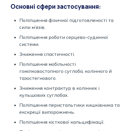
Основні сфери застосування:
Поліпшення фізичної підготовленості та
сили м’язів.
Поліпшення роботи серцево-судинної
системи.
Зниження спастичності.
Поліпшення мобільності
гомілковостопного суглоба, колінного й
тазостегнового.
Зниження контрактур в колінних і
кульшових суглобах.
Поліпшення перистальтики кишківника та
екскреції випорожнень.
Поліпшення кісткової кальцифікації.