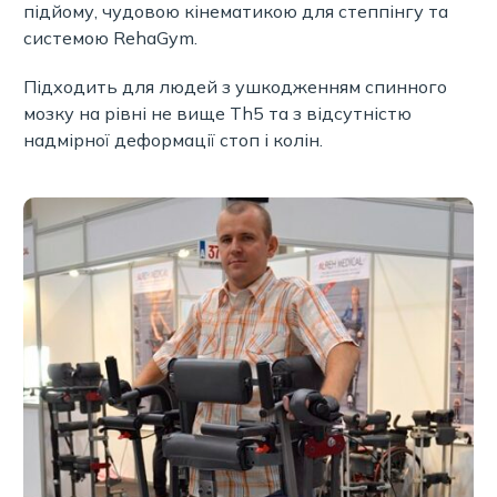
підйому, чудовою кінематикою для степпінгу та
системою RehaGym.
Підходить для людей з ушкодженням спинного
мозку на рівні не вище Th5 та з відсутністю
надмірної деформації стоп і колін.