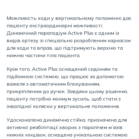
Можливість ходи у вертикальному положенні дає
пацієнту екстраординарні можливості.
Динамічний параподіум Active Plus є одним із
видів ортезу зі спеціально розробленим каркасом
для ходи та вправ, що підтримують верхню та
нижню частини тіла пацієнта.
Крім того, Active Plus оснащений сидінням та
підйомною системою, що працює за допомогою
важеля з автоматичним блокуванням,
прикріпленим до ручок. Завдяки цьому рішенню,
пацієнту потрібно мінімум зусиль, щоб стати з
інвалідної коляски у вертикальне положення.
Удосконалена динамічна стійка, призначена для
активної реабілітації хворих з паралічем мʼязів
нижніх кінцівок, оснащена унікальною системою