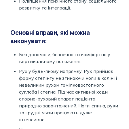
Поліпшення психічного стану, соціального
розвитку та інтеграції.
Основні вправи, які можна
виконувати:
Без допомоги, безпечно та комфортно у
вертикальному положенні.
Рух у будь-якому напрямку. Рух приймає
форму степінгу не згинаючи ноги в коліні і
невеликим рухом гомілковостопного
суглоба і стегна. Під час активної ходи
опорно-руховий апарат пацієнта
природно завантажений. Ноги, спина, руки
та грудні м’язи працюють дуже
інтенсивно.