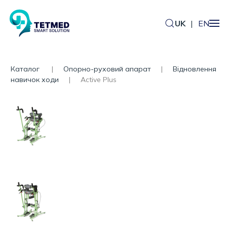
UK
|
EN
Каталог
Опорно-руховий апарат
Відновлення
навичок ходи
Active Plus