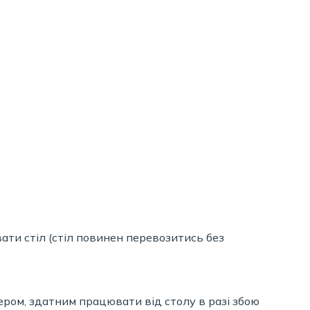
ати стіл (стіл повинен перевозитись без
ром, здатним працювати від столу в разі збою