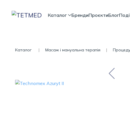
Каталог
Бренди
Проєкти
Блог
Поді
Каталог
Масаж і мануальна терапія
Процеду