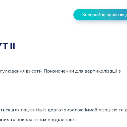
Комерційна пропозиці
T II
егулювання висоти. Призначений для вертикалізації з
ься для пацієнтів із довготривалою іммобілізацією та 
них та онкологічних відділеннях.