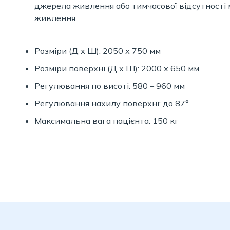
джерела живлення або тимчасової відсутності
живлення.
Розміри (Д х Ш): 2050 х 750 мм
Розміри поверхні (Д х Ш): 2000 х 650 мм
Регулювання по висоті: 580 – 960 мм
Регулювання нахилу поверхні: до 87°
Максимальна вага пацієнта: 150 кг