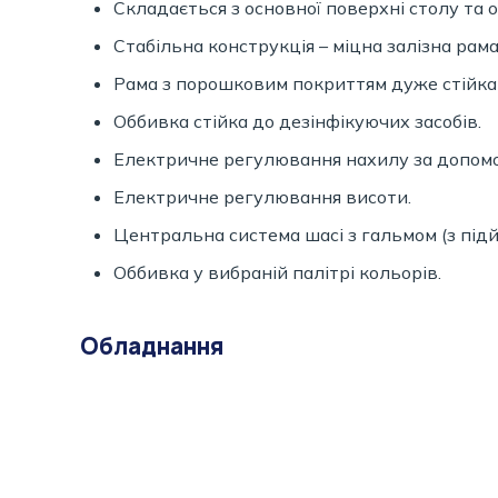
Складається з основної поверхні столу та о
Стабільна конструкція – міцна залізна рама
Рама з порошковим покриттям дуже стійка
Оббивка стійка до дезінфікуючих засобів.
Електричне регулювання нахилу за допомо
Електричне регулювання висоти.
Центральна система шасі з гальмом (з підй
Оббивка у вибраній палітрі кольорів.
Обладнання