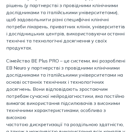
рішень (у партнерстві з провідними клінічними
дослідниками та італійськими університетами),
щоб задовольнити різні специфічні клінічні
потреби лікарень, приватних клінік, університетів
і дослідницьких центрів, використовуючи останні
технічні та технологічні досягнення у своїх
продуктах.
Сімейство BE Plus PRO – це системи, які розроблені
EB Neuro у партнерстві з провідними клінічними
дослідниками та італійськими університетами на
основі останніх технічних і технологічних
досягнень. Вони відповідають зростаючим
потребам сучасної нейродіагностики, яка постійно
вимагає використання підсилювачів з високими
технічними характеристиками, особливо з
високою
частотою дискретизації та роздільною здатністю,
а також з можливістю використання всіх каналів у