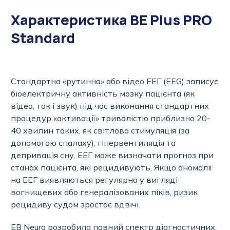
Характеристика BE Plus PRO
Standard
Стандартна «рутинна» або відео ЕЕГ (EEG) записує
біоелектричну активність мозку пацієнта (як
відео, так і звук) під час виконання стандартних
процедур «активації» тривалістю приблизно 20-
40 хвилин таких, як світлова стимуляція (за
допомогою спалаху), гіпервентиляція та
депривація сну. ЕЕГ може визначати прогноз при
станах пацієнта, які рецидивують. Якщо аномалії
на ЕЕГ виявляються регулярно у вигляді
вогнищевих або генералізованих піків, ризик
рецидиву судом зростає вдвічі.
EB Neuro розробила повний спектр діагностичних