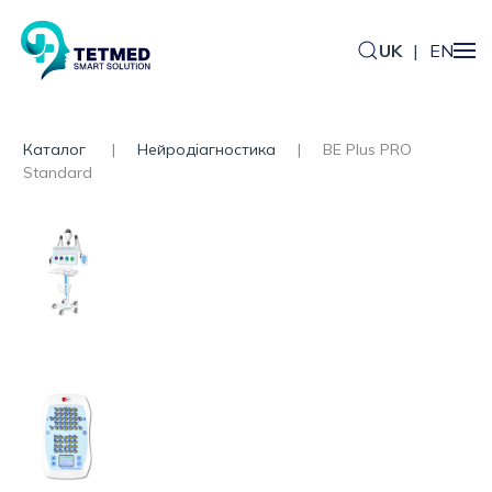
UK
|
EN
Каталог
Нейродіагностика
BE Plus PRO
Standard