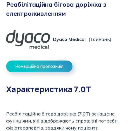
Реабілітаційна бігова доріжка з
електроживленням
Dyaco Medical
(Тайвань)
Комерційна пропозиція
Характеристика 7.0T
Реабілітаційна бігова доріжка (7.0T) оснащена
функціями, які відображають справжні потреби
фізіотерапевтів, завдяки чому пацієнти