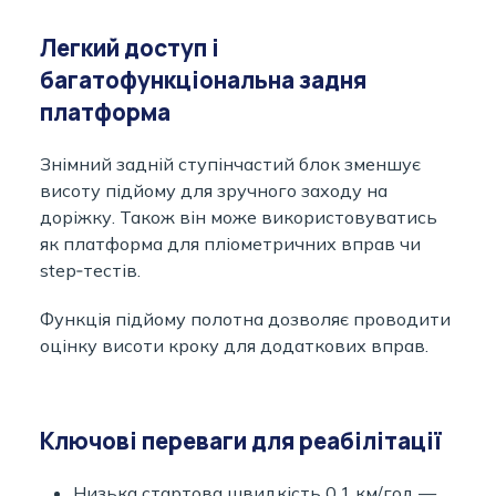
Легкий доступ і
багатофункціональна задня
платформа
Знімний задній ступінчастий блок зменшує
висоту підйому для зручного заходу на
доріжку. Також він може використовуватись
як платформа для пліометричних вправ чи
step‑тестів.
Функція підйому полотна дозволяє проводити
оцінку висоти кроку для додаткових вправ.
Ключові переваги для реабілітації
Низька стартова швидкість 0,1 км/год —