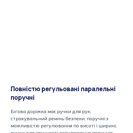
Повністю регульовані паралельні
поручні
Бігова доріжка має ручки для рук,
страхувальний ремінь безпеки, поручні з
можливістю регулювання по висоті і ширині,
ручки для зручності регулювання поручнів.