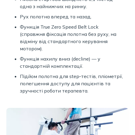
одна з найнижчих на ринку.
Рух полотна вперед та назад.
Функція True Zero Speed Belt Lock
(справжня фіксація полотна без руху, на
відміну від стандартного керування
мотором).
Функція нахилу вниз (decline) — у
стандартній комплектації.
Підйом полотна для step‑тестів, пліометрії,
полегшення доступу для пацієнтів та
зручності роботи терапевта.