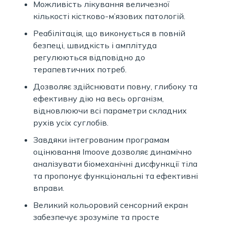
Можливість лікування величезної
кількості кістково-м’язових патологій.
Реабілітація, що виконується в повній
безпеці, швидкість і амплітуда
регулюються відповідно до
терапевтичних потреб.
Дозволяє здійснювати повну, глибоку та
ефективну дію на весь організм,
відновлюючи всі параметри складних
рухів усіх суглобів.
Завдяки інтегрованим програмам
оцінювання Imoove дозволяє динамічно
аналізувати біомеханічні дисфункції тіла
та пропонує функціональні та ефективні
вправи.
Великий кольоровий сенсорний екран
забезпечує зрозуміле та просте