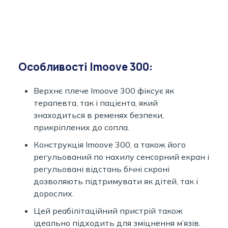
Особливості Imoove 300:
Верхнє плече Imoove 300 фіксує як
терапевта, так і пацієнта, який
знаходиться в ременях безпеки,
прикріплених до сопла.
Конструкція Imoove 300, а також його
регульований по нахилу сенсорний екран і
регульовані відстань бічні скроні
дозволяють підтримувати як дітей, так і
дорослих.
Цей реабілітаційний пристрій також
ідеально підходить для зміцнення м’язів.