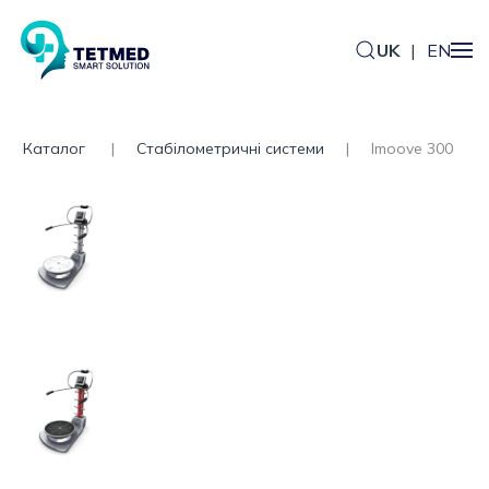
UK
|
EN
Каталог
Стабілометричні системи
Imoove 300