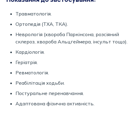
Травматологія.
Ортопедія (ТХА, ТКА).
Неврологія (хвороба Паркінсона, розсіяний
склероз, хвороба Альцгеймера, інсульт тощо).
Кардіологія.
Геріатрія.
Ревматологія.
Реабілітація ходьби.
Постуральне перенавчання.
Адаптована фізична активність.