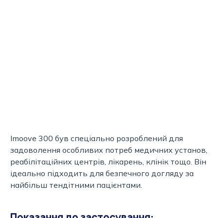
Imoove 300 був спеціально розроблений для
задоволення особливих потреб медичних установ,
реабілітаційних центрів, лікарень, клінік тощо. Він
ідеально підходить для безпечного догляду за
найбільш тендітними пацієнтами.
Показання до застосування: