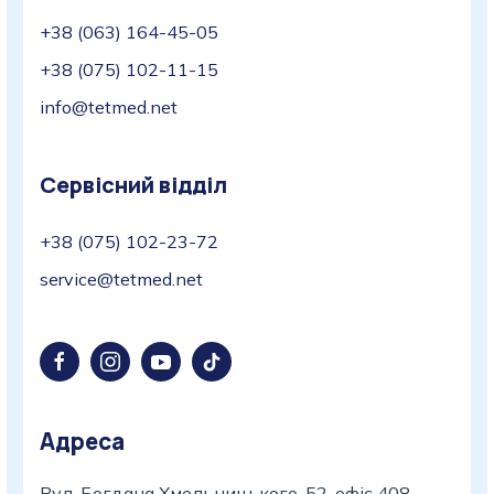
+38 (063) 164-45-05
+38 (075) 102-11-15
info@tetmed.net
Сервісний відділ
+38 (075) 102-23-72
service@tetmed.net
Адреса
Вул. Богдана Хмельницького, 52, офіс 408,