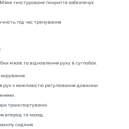
 М’яке текстуроване покриття забезпечує
чність під час тренування.
:
ки м’язів та відновлення руху в суглобах.
 керування.
я рук з можливістю регулювання довжини.
менями.
при транспортуванні.
я вперед та назад.
ахилу сидіння.