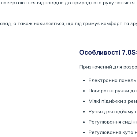
ж повертаються відповідно до природного руху зап’ястя.
азад, а також нахиляється, що підтримує комфорт та зру
Особливості 7.0S
Призначений для розроб
Електронна панель
Поворотні ручки дл
М’які підніжки з ре
Ручка для підйому 
Регулювання сидінн
Регулювання кута н