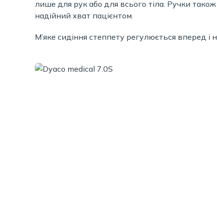
лише для рук або для всього тіла. Ручки тако
надійний хват пацієнтом.
М’яке сидіння степпету регулюється вперед і н