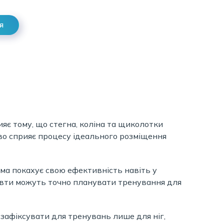
я
яє тому, що стегна, коліна та щиколотки
ово сприяє процесу ідеального розміщення
ма покахує свою ефективність навіть у
евти можуть точно планувати тренування для
зафіксувати для тренувань лише для ніг,