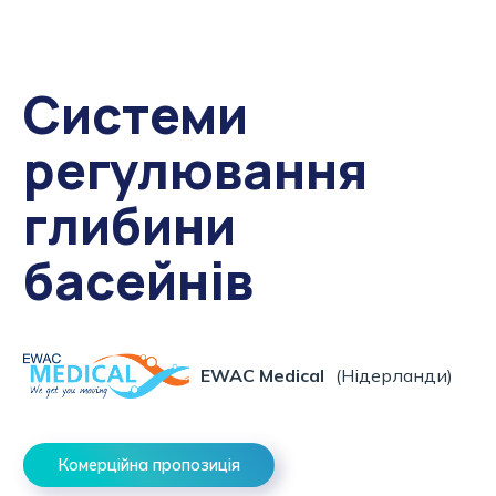
Системи
регулювання
глибини
басейнів
EWAC Medical
(Нідерланди)
Комерційна пропозиція