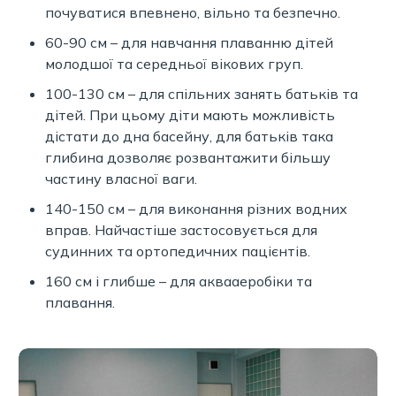
почуватися впевнено, вільно та безпечно.
60-90 см – для навчання плаванню дітей
молодшої та середньої вікових груп.
100-130 см – для спільних занять батьків та
дітей. При цьому діти мають можливість
дістати до дна басейну, для батьків така
глибина дозволяє розвантажити більшу
частину власної ваги.
140-150 см – для виконання різних водних
вправ. Найчастіше застосовується для
судинних та ортопедичних пацієнтів.
160 см і глибше – для аквааеробіки та
плавання.