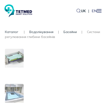
UK
|
EN
Каталог
Водолікування
Басейни
Системи
регулювання глибини басейнів