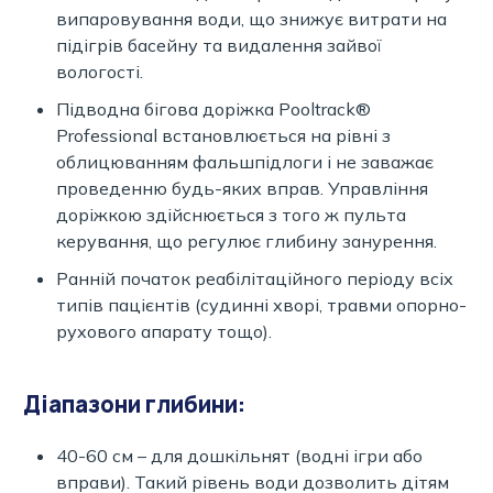
випаровування води, що знижує витрати на
підігрів басейну та видалення зайвої
вологості.
Підводна бігова доріжка Pooltrack®
Professional встановлюється на рівні з
облицюванням фальшпідлоги і не заважає
проведенню будь-яких вправ. Управління
доріжкою здійснюється з того ж пульта
керування, що регулює глибину занурення.
Ранній початок реабілітаційного періоду всіх
типів пацієнтів (судинні хворі, травми опорно-
рухового апарату тощо).
Діапазони глибини:
40-60 см – для дошкільнят (водні ігри або
вправи). Такий рівень води дозволить дітям