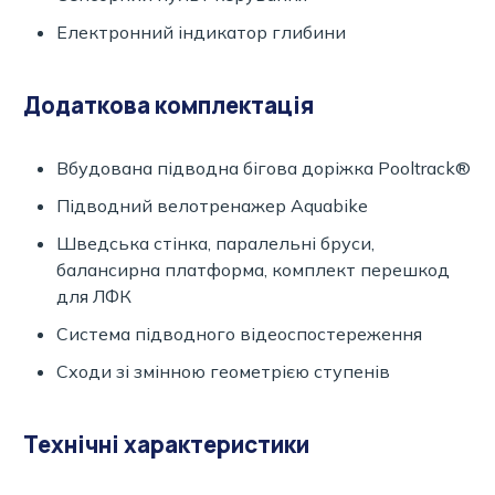
Електронний індикатор глибини
Додаткова комплектація
Вбудована підводна бігова доріжка Pooltrack®
Підводний велотренажер Aquabike
Шведська стінка, паралельні бруси,
балансирна платформа, комплект перешкод
для ЛФК
Система підводного відеоспостереження
Сходи зі змінною геометрією ступенів
Технічні характеристики