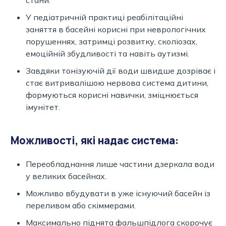
У педіатричній практиці реабілітаційні
заняття в басейні корисні при неврологічних
порушеннях, затримці розвитку, сколіозах,
емоційній збудливості та навіть аутизмі.
Завдяки тонізуючій дії води швидше дозріває і
стає витривалішою нервова система дитини,
формуються корисні навички, зміцнюється
імунітет.
Можливості, які надає система:
Переобладнання лише частини дзеркала води
у великих басейнах.
Можливо вбудувати в уже існуючий басейн із
переливом або скіммерами.
Максимально піднята фальшпідлога скорочує