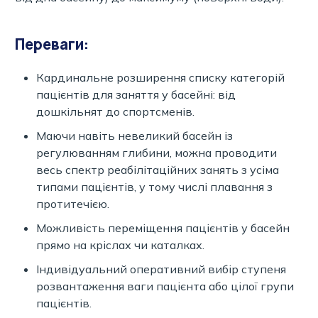
Переваги:
Кардинальне розширення списку категорій
пацієнтів для заняття у басейні: від
дошкільнят до спортсменів.
Маючи навіть невеликий басейн із
регулюванням глибини, можна проводити
весь спектр реабілітаційних занять з усіма
типами пацієнтів, у тому числі плавання з
протитечією.
Можливість переміщення пацієнтів у басейн
прямо на кріслах чи каталках.
Індивідуальний оперативний вибір ступеня
розвантаження ваги пацієнта або цілої групи
пацієнтів.