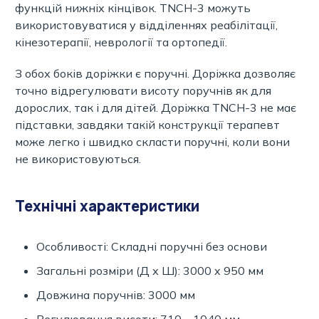
функцій нижніх кінцівок. TNCH-3 можуть
використовуватися у відділеннях реабілітації,
кінезотерапії, неврології та ортопедії.
З обох боків доріжки є поручні. Доріжка дозволяє
точно відрегулювати висоту поручнів як для
дорослих, так і для дітей. Доріжка TNCH-3 не має
підставки, завдяки такій конструкції терапевт
може легко і швидко скласти поручні, коли вони
не використовуються.
Технічні характеристики
Особливості: Складні поручні без основи
Загальні розміри (Д х Ш): 3000 x 950 мм
Довжина поручнів: 3000 мм
Регулювання висоти: 710 – 1040 мм