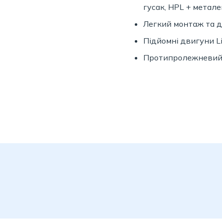
гусак, HPL + метале
Легкий монтаж та 
Підйомні двигуни Li
Протипролежневий