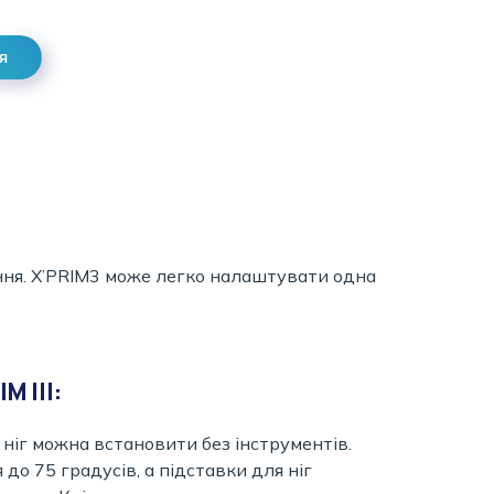
я
ання. X’PRIM3 може легко налаштувати одна
M ІІІ:
 ніг можна встановити без інструментів.
до 75 градусів, а підставки для ніг