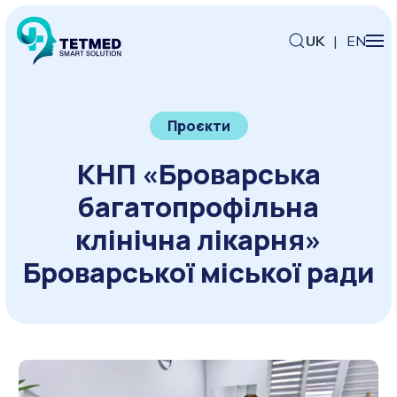
UK
|
EN
Проєкти
КНП «Броварська
багатопрофільна
клінічна лікарня»
Броварської міської ради