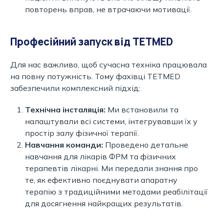
повторень вправ, не втрачаючи мотивації.
Професійний запуск від TETMED
Для нас важливо, щоб сучасна техніка працювала
на повну потужність. Тому фахівці TETMED
забезпечили комплексний підхід:
Технічна інсталяція:
Ми встановили та
налаштували всі системи, інтегрувавши їх у
простір залу фізичної терапії.
Навчання команди:
Проведено детальне
навчання для лікарів ФРМ та фізичних
терапевтів лікарні. Ми передали знання про
те, як ефективно поєднувати апаратну
терапію з традиційними методами реабілітації
для досягнення найкращих результатів.