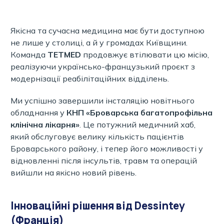
Якісна та сучасна медицина має бути доступною
не лише у столиці, а й у громадах Київщини.
Команда
TETMED
продовжує втілювати цю місію,
реалізуючи українсько-французький проєкт з
модернізації реабілітаційних відділень.
Ми успішно завершили інсталяцію новітнього
обладнання у
КНП «Броварська багатопрофільна
клінічна лікарня»
. Це потужний медичний хаб,
який обслуговує велику кількість пацієнтів
Броварського району, і тепер його можливості у
відновленні після інсультів, травм та операцій
вийшли на якісно новий рівень.
Інноваційні рішення від Dessintey
(Франція)