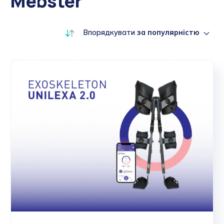
Mebster
Впорядкувати
за популярністю