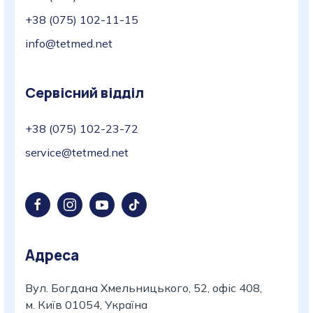
+38 (075) 102-11-15
info@tetmed.net
Сервісний відділ
+38 (075) 102-23-72
service@tetmed.net
Адреса
Вул. Богдана Хмельницького, 52, офіс 408,
м. Київ 01054, Україна