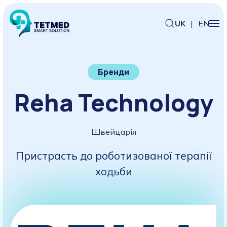
UK
|
EN
Бренди
Reha Technology
Швейцарія
Пристрасть до роботизованої терапії
ходьби