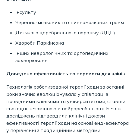
Інсульту
Черепно-мозкових та спинномозкових травм
Дитячого церебрального паралічу (ДЦП)
Хвороби Паркінсона
Інших неврологічних та ортопедичних
захворювань
Доведена ефективність та переваги для клінік
Технологія роботизованої терапії ходи за останні
роки значно еволюціонувала у співпраці з
провідними клініками та університетами, ставши
сьогодні незамінною в нейрореабілітації. Безліч
досліджень підтвердили клінічні докази
ефективності терапії ходи на основі енд-ефектора
у порівнянні з традиційними методами.