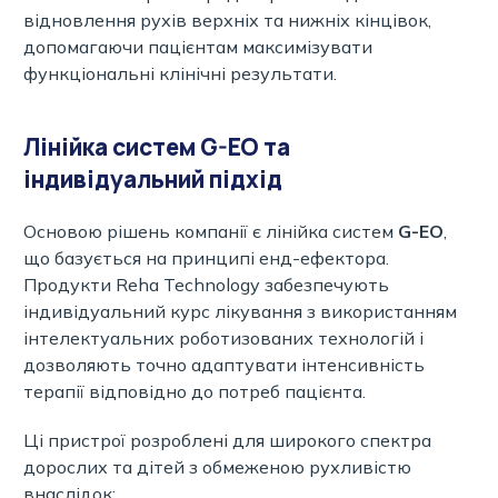
відновлення рухів верхніх та нижніх кінцівок,
допомагаючи пацієнтам максимізувати
функціональні клінічні результати.
Лінійка систем G-EO та
індивідуальний підхід
Основою рішень компанії є лінійка систем
G-EO
,
що базується на принципі енд-ефектора.
Продукти Reha Technology забезпечують
індивідуальний курс лікування з використанням
інтелектуальних роботизованих технологій і
дозволяють точно адаптувати інтенсивність
терапії відповідно до потреб пацієнта.
Ці пристрої розроблені для широкого спектра
дорослих та дітей з обмеженою рухливістю
внаслідок: