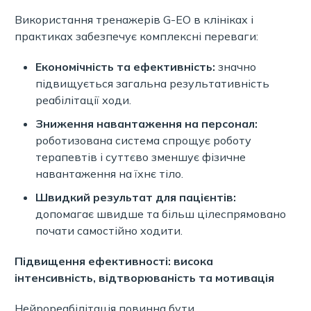
Використання тренажерів G-EO в клініках і
практиках забезпечує комплексні переваги:
Економічність та ефективність:
значно
підвищується загальна результативність
реабілітації ходи.
Зниження навантаження на персонал:
роботизована система спрощує роботу
терапевтів і суттєво зменшує фізичне
навантаження на їхнє тіло.
Швидкий результат для пацієнтів:
допомагає швидше та більш цілеспрямовано
почати самостійно ходити.
Підвищення ефективності: висока
інтенсивність, відтворюваність та мотивація
Нейрореабілітація повинна бути