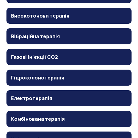
Високотонова терапія
Вібраційна терапія
Газові ін’єкції CO2
Гідроколонотерапія
Електротерапія
Комбінована терапія