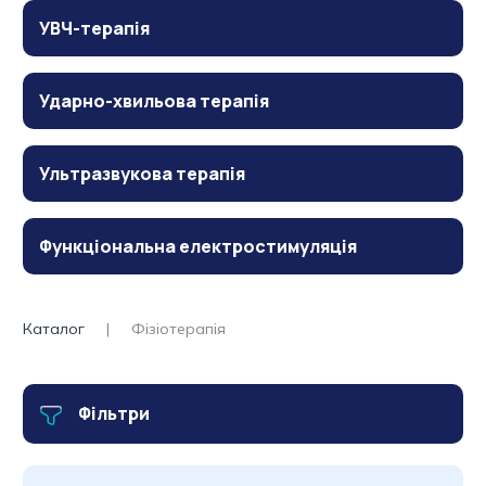
УВЧ-терапія
Ударно-хвильова терапія
Ультразвукова терапія
Функціональна електростимуляція
Каталог
Фізіотерапія
Фільтри