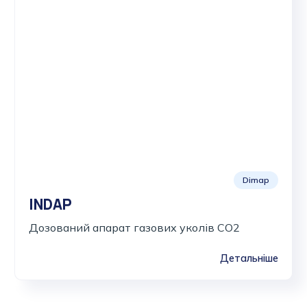
Dimap
INDAP
Дозований апарат газових уколів CO2
Детальніше