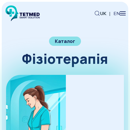
UK
|
EN
Каталог
Фізіотерапія