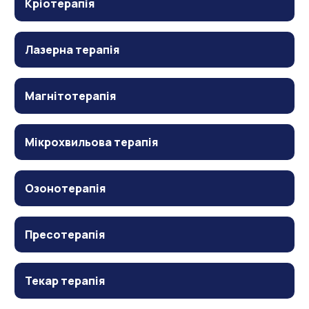
Кріотерапія
Лазерна терапія
Магнітотерапія
Мікрохвильова терапія
Озонотерапія
Пресотерапія
Текар терапія