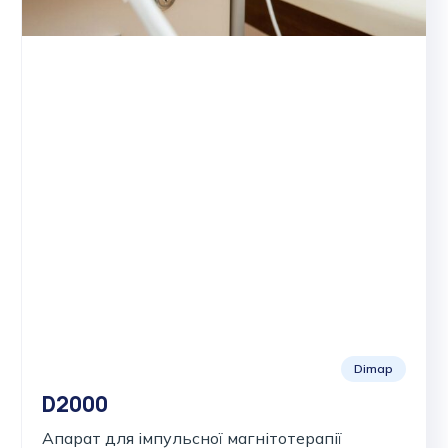
Dimap
D2000
Апарат для імпульсної магнітотерапії