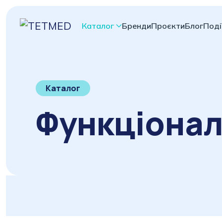
Каталог
Бренди
Проєкти
Блог
Поді
Каталог
Функціонал