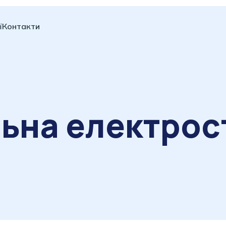
ї
Контакти
ьна електрос