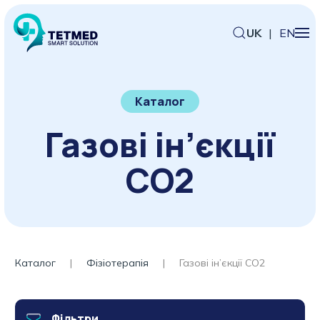
UK
|
EN
Каталог
Газові ін’єкції
CO2
Каталог
Фізіотерапія
Газові ін’єкції CO2
Фільтри