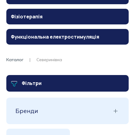
Фізіотерапія
Функціональна електростимуляція
Каталог
Северинівка
Фільтри
Бренди