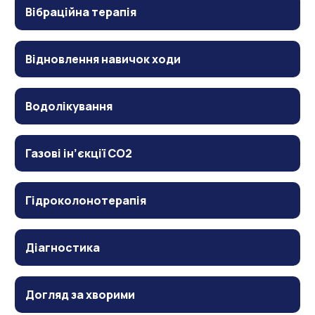
Вібраційна терапія
Відновлення навичок ходи
Водолікування
Газові ін’єкції CO2
Гідроколонотерапія
Діагностика
Догляд за хворими