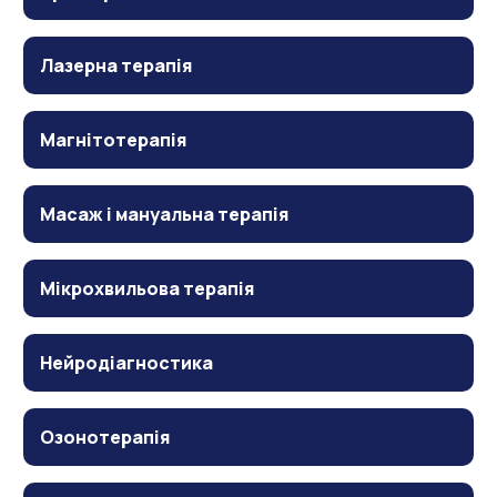
Лазерна терапія
Магнітотерапія
Масаж і мануальна терапія
Мікрохвильова терапія
Нейродіагностика
Озонотерапія