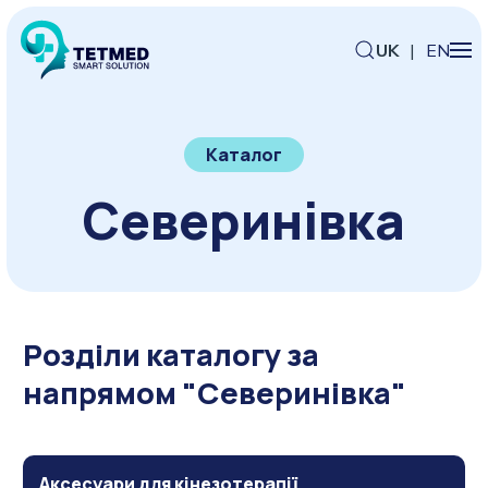
UK
|
EN
Каталог
Северинівка
Розділи каталогу за
напрямом "Северинівка"
Аксесуари для кінезотерапії