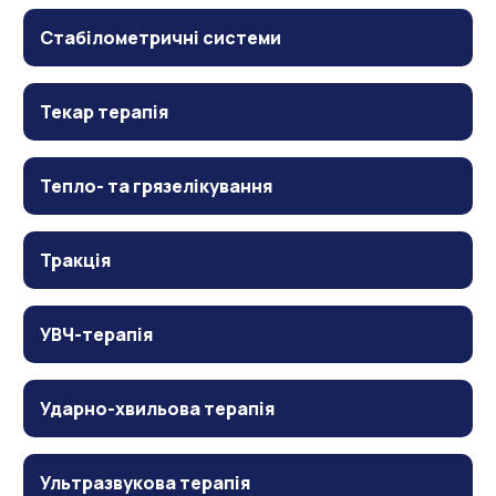
Стабілометричні системи
Текар терапія
Тепло- та грязелікування
Тракція
УВЧ-терапія
Ударно-хвильова терапія
Ультразвукова терапія