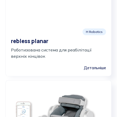
H Robotics
rebless planar
Роботизована система для реабілітації
верхніх кінцівок
Детальніше