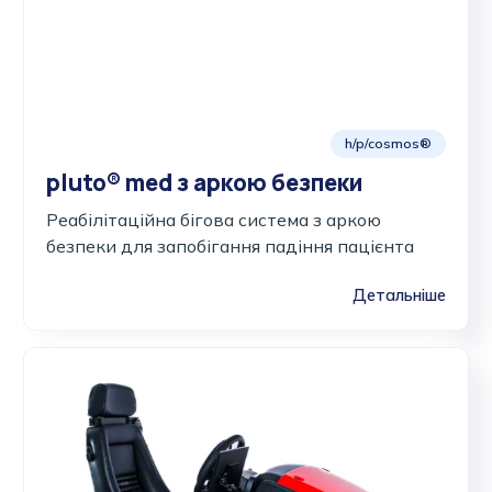
h/p/cosmos®
pluto® med з аркою безпеки
Реабілітаційна бігова система з аркою
безпеки для запобігання падіння пацієнта
Детальніше