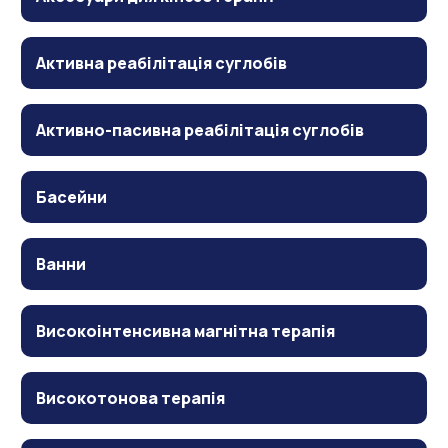
Активна реабілітація суглобів
Активно-пасивна реабілітація суглобів
Басейни
Ванни
Високоінтенсивна магнітна терапія
Високотонова терапія