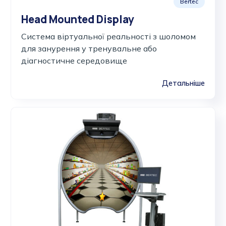
Bertec
Head Mounted Display
Система віртуальної реальності з шоломом
для занурення у тренувальне або
діагностичне середовище
Детальніше