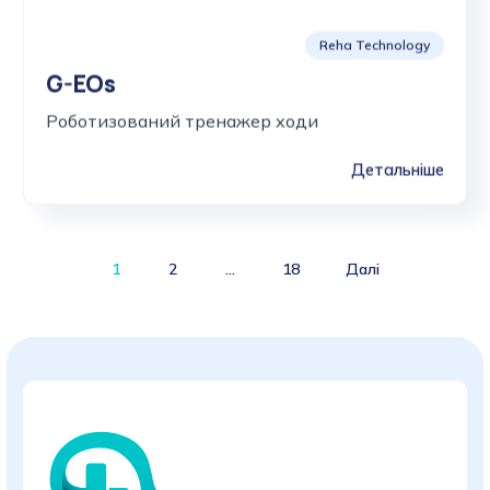
Reha Technology
G-EOs
Роботизований тренажер ходи
Детальніше
Products
1
2
…
18
Далі