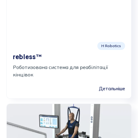
H Robotics
rebless™
Роботизована система для реабілітації
кінцівок
Детальніше