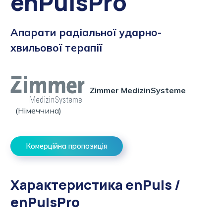
enPulsPro
Апарати радіальної ударно-
хвильової терапії
Zimmer MedizinSysteme
(Німеччина)
Комерційна пропозиція
Характеристика enPuls /
enPulsPro