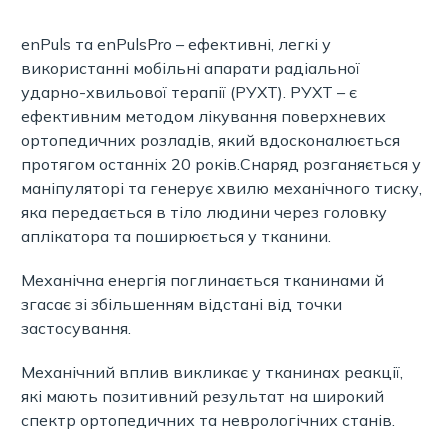
enPuls та enPulsPro – ефективні, легкі у
використанні мобільні апарати радіальної
ударно-хвильової терапії (РУХТ). РУХТ – є
ефективним методом лікування поверхневих
ортопедичних розладів, який вдосконалюється
протягом останніх 20 років.Снаряд розганяється у
маніпуляторі та генерує хвилю механічного тиску,
яка передається в тіло людини через головку
аплікатора та поширюється у тканини.
Механічна енергія поглинається тканинами й
згасає зі збільшенням відстані від точки
застосування.
Механічний вплив викликає у тканинах реакції,
які мають позитивний результат на широкий
спектр ортопедичних та неврологічних станів.