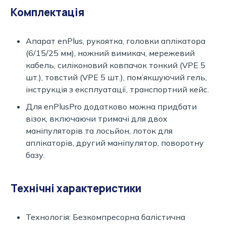
Комплектація
Апарат enPlus, рукоятка, головки аплікатора
(6/15/25 мм), ножний вимикач, мережевий
кабель, силіконовий ковпачок тонкий (VPE 5
шт.), товстий (VPE 5 шт.), пом’якшуючий гель,
інструкція з експлуатації, транспортний кейс.
Для enPlusPro додатково можна придбати
візок, включаючи тримачі для двох
маніпуляторів та лосьйон, лоток для
аплікаторів, другий маніпулятор, поворотну
базу.
Технічні характеристики
Технологія: Безкомпресорна балістична