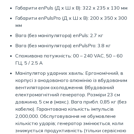
Габарити enPuls (Д х Ш х В): 322 x 235 x 130 мм
Габарити enPulsPro (Д х Ш х В): 200 x 350 x 300
мм
Вага (без маніпулятора) enPuls: 2.7 кг
Вага (без маніпулятора) enPulsPro: 3.8 кг
Споживана потужність: 00 – 240 VAC, 50 – 60
ГЦ, 5 / 2.5 A
Маніпулятор ударних хвиль: Ергономічний, в
корпусі з анодованого алюмінію із вбудованим
вентилятором охолодження. Вбудований
електромагнітний генератор. Розміри 23 см
довжина, 5 см ø (макс.). Вага прибл. 0,85 кг (без
кабелю). Гарантована кількість імпульсів
2,000,000. Обслуговування не обумовлене
кількістю ударів; генератор змінюється, коли
знижується продуктивність (тільки сервісною