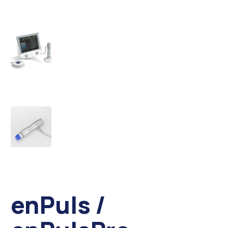
enPuls /