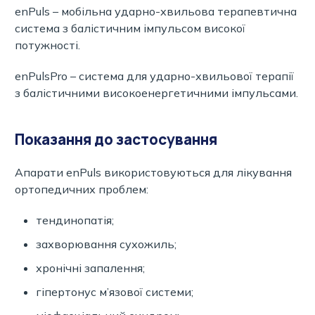
enPuls – мобільна ударно-хвильова терапевтична
система з балістичним імпульсом високої
потужності.
enPulsPro – система для ударно-хвильової терапії
з балістичними високоенергетичними імпульсами.
Показання до застосування
Апарати enPuls використовуються для лікування
ортопедичних проблем:
тендинопатія;
захворювання сухожиль;
хронічні запалення;
гіпертонус м’язової системи;