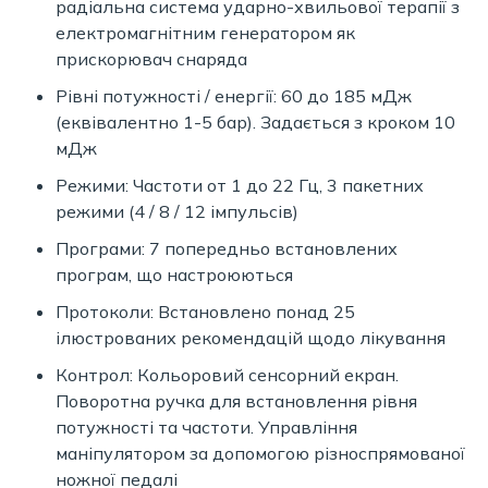
радіальна система ударно-хвильової терапії з
електромагнітним генератором як
прискорювач снаряда
Рівні потужності / енергії: 60 до 185 мДж
(еквівалентно 1-5 бар). Задається з кроком 10
мДж
Режими: Частоти от 1 до 22 Гц, 3 пакетних
режими (4 / 8 / 12 імпульсів)
Програми: 7 попередньо встановлених
програм, що настроюються
Протоколи: Встановлено понад 25
ілюстрованих рекомендацій щодо лікування
Контрол: Кольоровий сенсорний екран.
Поворотна ручка для встановлення рівня
потужності та частоти. Управління
маніпулятором за допомогою різноспрямованої
ножної педалі