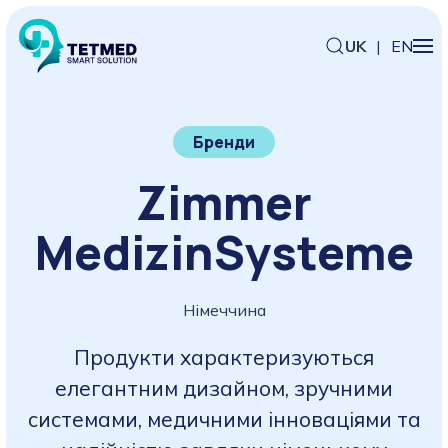
UK
|
EN
Бренди
Zimmer
MedizinSysteme
Німеччина
Продукти характеризуються
елегантним дизайном, зручними
системами, медичними інноваціями та