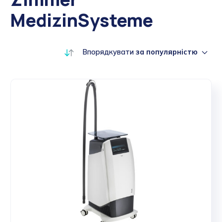
MedizinSysteme
Впорядкувати
за популярністю