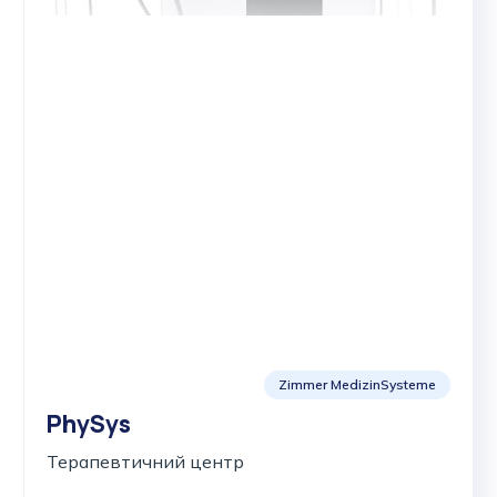
Zimmer MedizinSysteme
PhySys
Терапевтичний центр