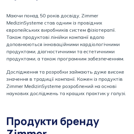
Маючи понад 50 років досвіду, Zimmer
MedizinSysteme став одним із провідних
європейських виробників систем фізіотерапії.
Також продуктові лінійки компанії вдало
доповнюються інноваційними кардіологічними
продуктами, діагностичними та естетичними
продуктами, а також програмним забезпеченням.
Дослідження та розробки займають дуже високе
значення в традиції компанії. Кожен із продуктів
Zimmer MedizinSysteme розроблений на основі
наукових досліджень та кращих практик у галузі.
Продукти бренду
Zimmer