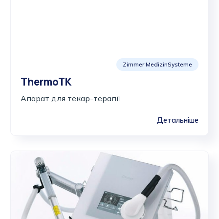
Zimmer MedizinSysteme
ThermoTK
Апарат для текар-терапії
Детальніше