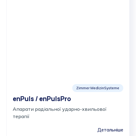
Zimmer MedizinSysteme
enPuls / enPulsPro
Апарати радіальної ударно-хвильової
терапії
Детальніше