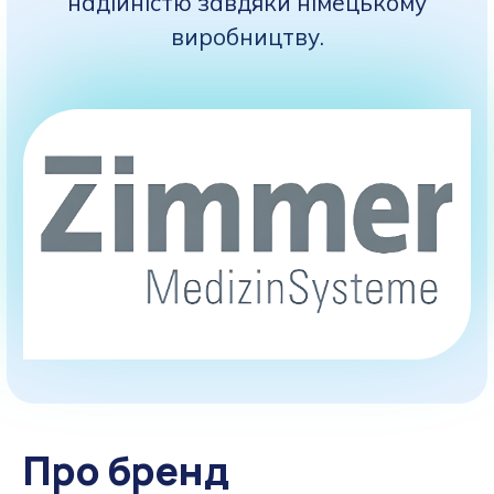
надійністю завдяки німецькому
виробництву.
Про бренд