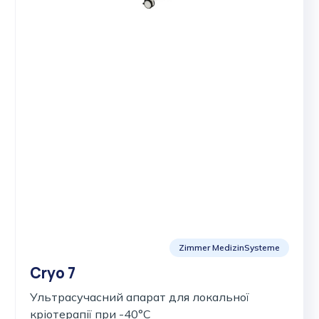
Zimmer MedizinSysteme
Cryo 7
Ультрасучасний апарат для локальної
кріотерапії при -40°C