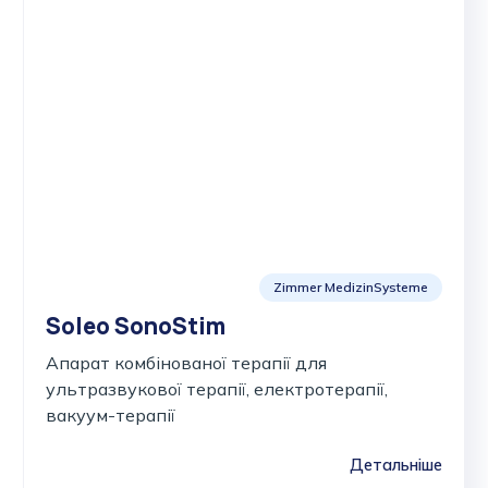
Zimmer MedizinSysteme
Soleo SonoStim
Апарат комбінованої терапії для
ультразвукової терапії, електротерапії,
вакуум-терапії
Детальніше