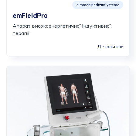
Zimmer MedizinSysteme
emFieldPro
Апарат високоенергетичної індуктивної
терапії
Детальніше