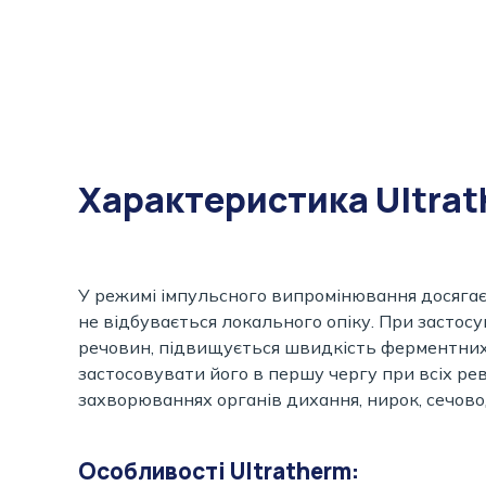
Характеристика Ultra
У режимі імпульсного випромінювання досягає
не відбувається локального опіку. При застосу
речовин, підвищується швидкість ферментних 
застосовувати його в першу чергу при всіх рев
захворюваннях органів дихання, нирок, сечов
Особливості Ultratherm: