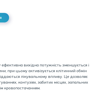
я
у ефективна вихідна потужність зменшується і
нини, при цьому активізується клітинний обмін
піддаються лікувальному впливу. Це дозволяє
уваннях, контузіях, забитих місцях, запальних
ім кровопостачанням.