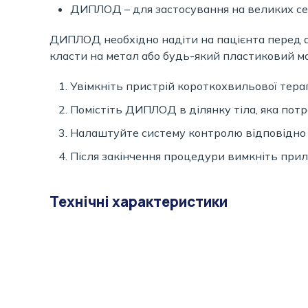
ДИПЛОД – для застосування на великих сегм
ДИПЛОД необхідно надіти на пацієнта перед а
класти на метал або будь-який пластиковий ма
Увімкніть пристрій короткохвильової терапі
Помістіть ДИПЛОД в ділянку тіла, яка потр
Налаштуйте систему контролю відповідно 
Після закінчення процедури вимкніть прил
Технічні характеристики