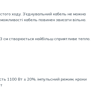
стого ходу. З’єднувальний кабель не можна
 можливості кабель повинен звисати вільно.
1–3 см створюється найбільш сприятливе тепло.
сть 1100 Вт ± 20%, імпульсний режим, кроки
Вт