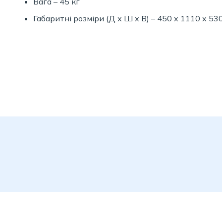
Вага – 45 кг
Габаритні розміри (Д х Ш х В) – 450 x 1110 x 53