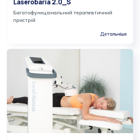
Laserobaria 2.0_S
Багатофункціональний терапевтичний
пристрій
Детальніше