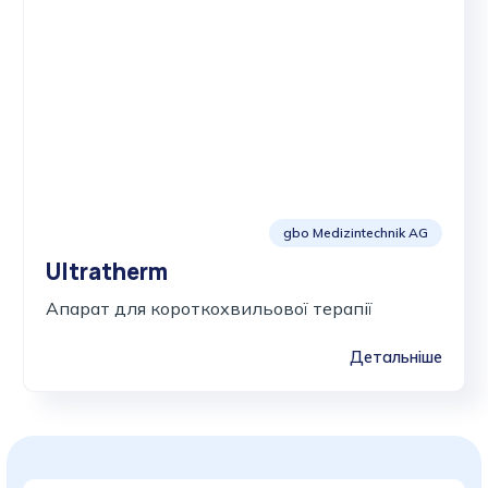
gbo Medizintechnik AG
Ultratherm
Апарат для короткохвильової терапії
Детальніше