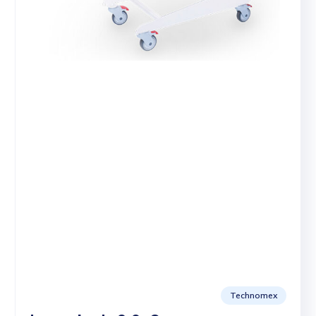
Technomex