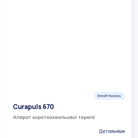
Enraf-Nonius
Curapuls 670
Апарат короткохвильової терапії
Детальніше