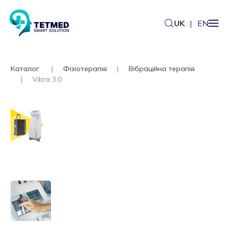
UK
|
EN
Каталог
Фізіотерапія
Вібраційна терапія
Vibra 3.0