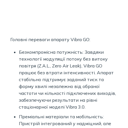
Головні переваги апарату Vibra GO:
Безкомпромісна потужність: Завдяки
технології модуляції потоку без витоку
повітря (Z.A.L., Zero Air Leak), Vibra GO
працює без втрати інтенсивності. Апарат
стабільно підтримує заданий тиск та
форму хвилі незалежно від обраної
частоти чи кількості підключених виходів,
забезпечуючи результати на рівні
стаціонарної моделі Vibra 3.0.
Преміальні матеріали та мобільність:
Пристрій інтегрований у надміцний, але