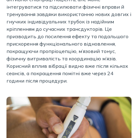
інтегруватися та підсилювати фізичні вправи й
тренування завдяки використанню нових довгих і
гнучких індивідуальних трубок із надійним
кріпленням до сучасних трансдукторів. Це
призводить до посилення ефекту та подальшого
прискорення функціонального відновлення,
покращуючи пропріоцепцію, м’язовий тонус,
фізичну витривалість та координацію м’язів.
Корисний вплив вібрації видно вже після кількох
сеансів, а покращення помітні вже через 24
години після процедури.