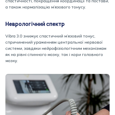
спастичності, покращення координації та постави,
а також нормалізацію м’язового тонусу.
Неврологічний спектр
Vibra 3.0 знижує спастичний м’язовий тонус,
спричинений ураженням центральної нервової
системи, завдяки нейрофізіологічним механізмам
як на рівні спинного мозку, так і кори головного
мозку.