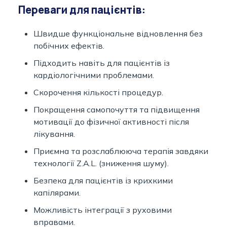
Переваги для пацієнтів:
Швидше функціональне відновлення без
побічних ефектів.
Підходить навіть для пацієнтів із
кардіологічними проблемами.
Скорочення кількості процедур.
Покращення самопочуття та підвищення
мотивації до фізичної активності після
лікування.
Приємна та розслаблююча терапія завдяки
технології Z.A.L. (зниження шуму).
Безпека для пацієнтів із крихкими
капілярами.
Можливість інтеграції з руховими
вправами.