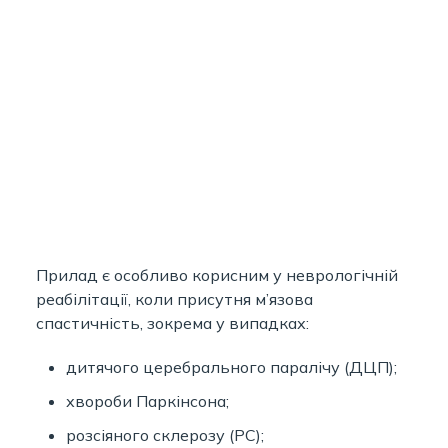
Прилад є особливо корисним у неврологічній
реабілітації, коли присутня м’язова
спастичність, зокрема у випадках:
дитячого церебрального паралічу (ДЦП);
хвороби Паркінсона;
розсіяного склерозу (РС);