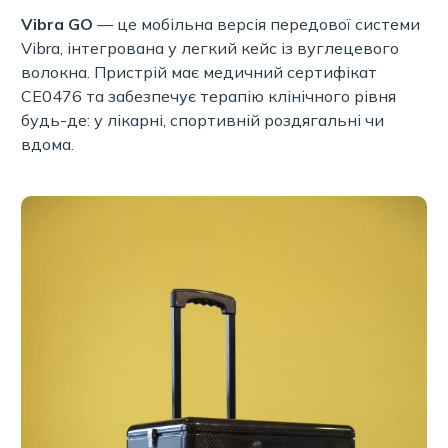
Vibra GO
— це мобільна версія передової системи
Vibra, інтегрована у легкий кейс із вуглецевого
волокна. Пристрій має медичний сертифікат
CE0476 та забезпечує терапію клінічного рівня
будь-де: у лікарні, спортивній роздягальні чи
вдома.