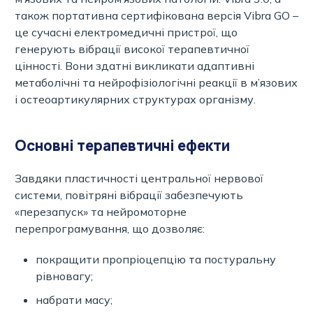
також портативна сертифікована версія Vibra GO –
це сучасні електромедичні пристрої, що
генерують вібрації високої терапевтичної
цінності. Вони здатні викликати адаптивні
метаболічні та нейрофізіологічні реакції в м’язових
і остеоартикулярних структурах організму.
Основні терапевтичні ефекти
Завдяки пластичності центральної нервової
системи, повітряні вібрації забезпечують
«перезапуск» та нейромоторне
перепрограмування, що дозволяє:
покращити пропріоцепцію та постуральну
рівновагу;
набрати масу;