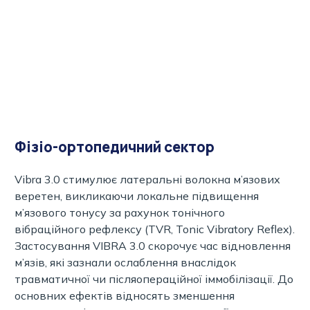
Фізіо-ортопедичний сектор
Vibra 3.0 стимулює латеральні волокна м’язових
веретен, викликаючи локальне підвищення
м’язового тонусу за рахунок тонічного
вібраційного рефлексу (TVR, Tonic Vibratory Reflex).
Застосування VIBRA 3.0 скорочує час відновлення
м’язів, які зазнали ослаблення внаслідок
травматичної чи післяопераційної іммобілізації. До
основних ефектів відносять зменшення