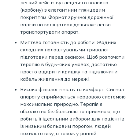
легкий кейс із вуглецевого волокна
(карбону) з елегантним глянцевим
покриттям. Формат зручної дорожньої
валізи на коліщатках дозволяє легко
транспортувати апарат.
Миттєва готовність до роботи: Жодних
складних налаштувань чи тривалої
підготовки перед сеансом. Щоб розпочати
терапію в будь-яких умовах, достатньо
просто відкрити кришку та підключити
кабель живлення до мережі.
Висока фізіологічність та комфорт: Сигнал
апарату сприймається нервовою системою
максимально природно. Терапія є
абсолютно безболісною та приємною, що
робить її ідеальним вибором для пацієнтів
із низьким больовим порогом, людей
похилого віку, а також у ранній