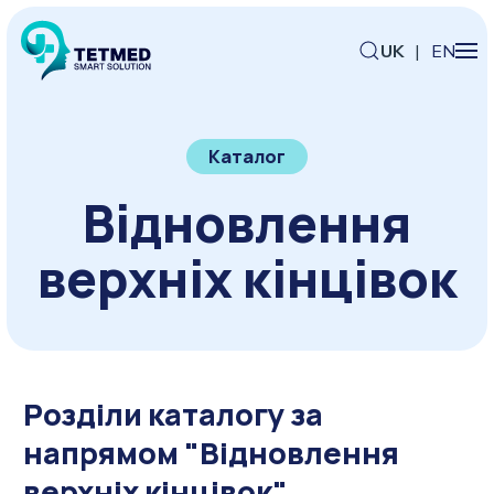
UK
|
EN
Каталог
Відновлення
верхніх кінцівок
Розділи каталогу за
напрямом "Відновлення
верхніх кінцівок"