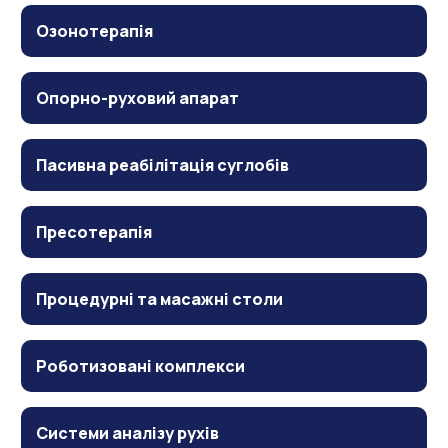
Озонотерапія
Опорно-руховий апарат
Пасивна реабілітація суглобів
Пресотерапія
Процедурні та масажні столи
Роботизовані комплекси
Системи аналізу рухів