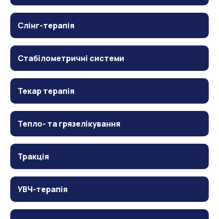
Слінг-терапія
Стабілометричні системи
Текар терапія
Тепло- та грязелікування
Тракція
УВЧ-терапія