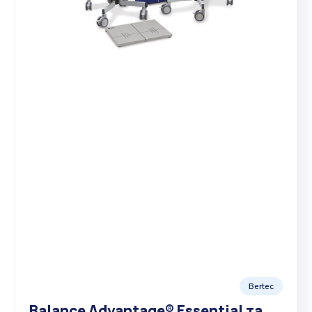
Bertec
Balance Advantage® Essential та