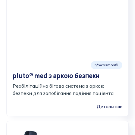
h/p/cosmos®
pluto® med з аркою безпеки
Реабілітаційна бігова система з аркою
безпеки для запобігання падіння пацієнта
Детальніше