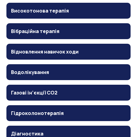
Високотонова терапія
Вібраційна терапія
Відновлення навичок ходи
Водолікування
Газові ін’єкції CO2
Гідроколонотерапія
Діагностика