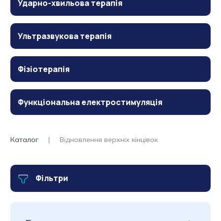
Ударно-хвильова терапія
Ультразвукова терапія
Фізіотерапія
Функціональна електростимуляція
Каталог
Відновлення верхніх кінцівок
Фільтри