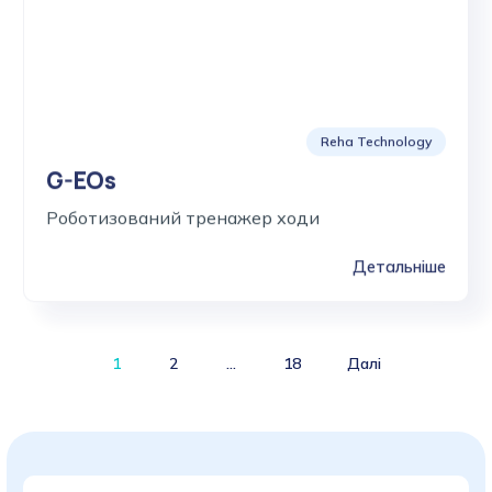
Reha Technology
G-EOs
Роботизований тренажер ходи
Детальніше
Products
1
2
…
18
Далі