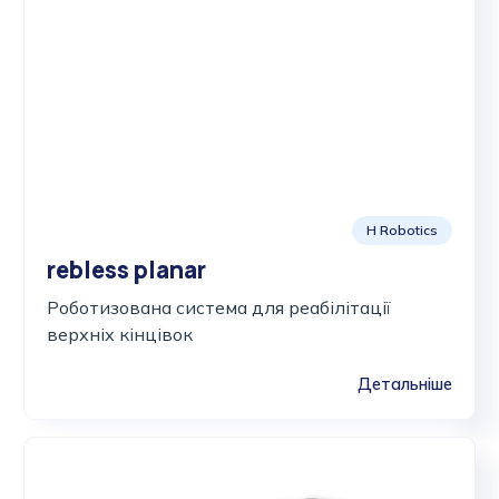
H Robotics
rebless planar
Роботизована система для реабілітації
верхніх кінцівок
Детальніше