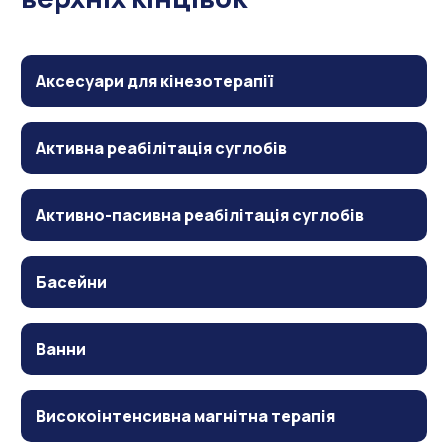
Аксесуари для кінезотерапії
Активна реабілітація суглобів
Активно-пасивна реабілітація суглобів
Басейни
Ванни
Високоінтенсивна магнітна терапія