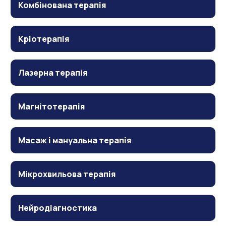
Комбінована терапія
Кріотерапія
Лазерна терапія
Магнітотерапія
Масаж і мануальна терапія
Мікрохвильова терапія
Нейродіагностика