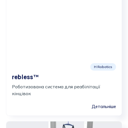
H Robotics
rebless™
Роботизована система для реабілітації
кінцівок
Детальніше