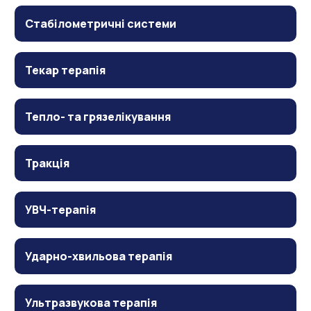
Стабілометричні системи
Текар терапія
Тепло- та грязелікування
Тракція
УВЧ-терапія
Ударно-хвильова терапія
Ультразвукова терапія