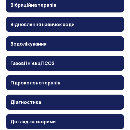
Вібраційна терапія
Відновлення навичок ходи
Водолікування
Газові ін’єкції CO2
Гідроколонотерапія
Діагностика
Догляд за хворими