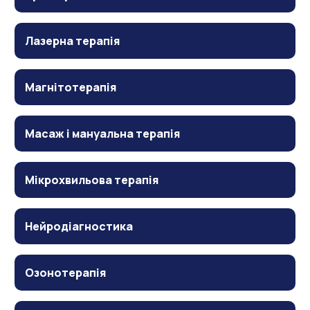
Лазерна терапія
Магнітотерапія
Масаж і мануальна терапія
Мікрохвильова терапія
Нейродіагностика
Озонотерапія