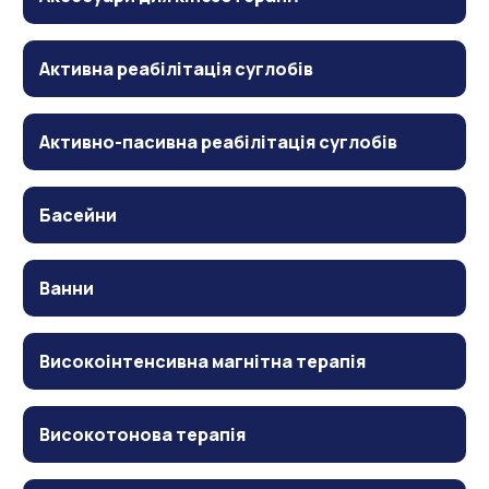
Активна реабілітація суглобів
Активно-пасивна реабілітація суглобів
Басейни
Ванни
Високоінтенсивна магнітна терапія
Високотонова терапія