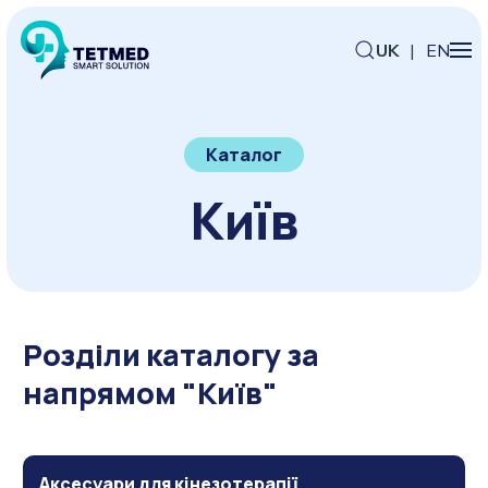
UK
|
EN
Каталог
Київ
Розділи каталогу за
напрямом "Київ"
Аксесуари для кінезотерапії