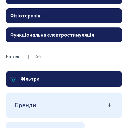
Фізіотерапія
Функціональна електростимуляція
Каталог
Київ
Фільтри
Бренди