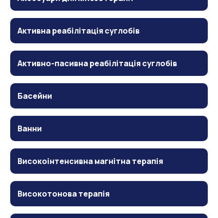
Активна реабілітація суглобів
Активно-пасивна реабілітація суглобів
Басейни
Ванни
Високоінтенсивна магнітна терапія
Високотонова терапія