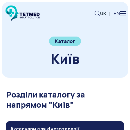
UK
|
EN
Каталог
Київ
Розділи каталогу за
напрямом "Київ"
Аксесуари для кінезотерапії