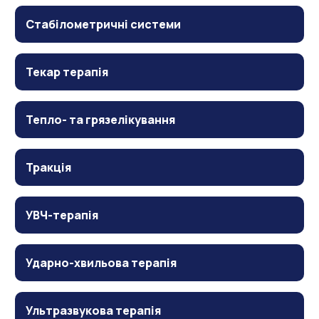
Стабілометричні системи
Текар терапія
Тепло- та грязелікування
Тракція
УВЧ-терапія
Ударно-хвильова терапія
Ультразвукова терапія