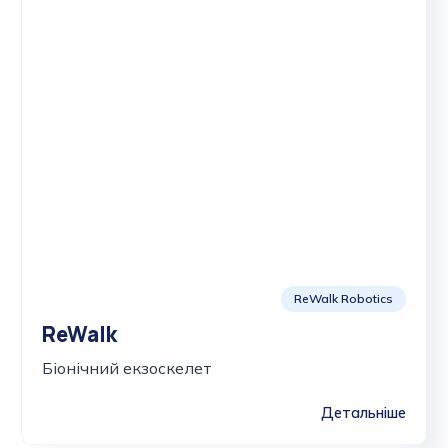
ReWalk Robotics
ReWalk
Біонічний екзоскелет
Детальніше