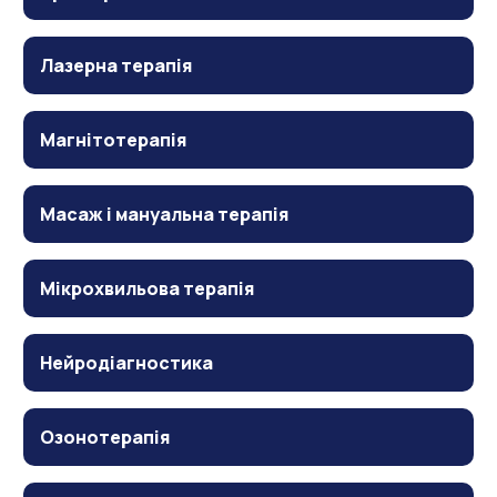
Лазерна терапія
Магнітотерапія
Масаж і мануальна терапія
Мікрохвильова терапія
Нейродіагностика
Озонотерапія