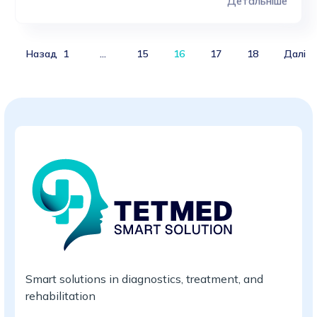
Products
Назад
1
…
15
16
17
18
Далі
Smart solutions in diagnostics, treatment, and
rehabilitation