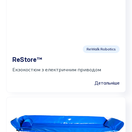
ReWalk Robotics
ReStore™
Екзокостюм з електричним приводом
Детальніше