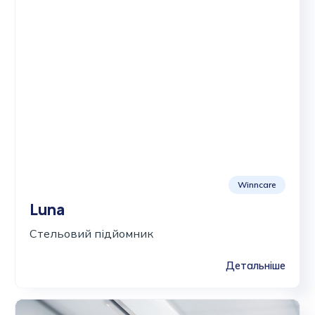
Winncare
Luna
Стельовий підйомник
Детальніше