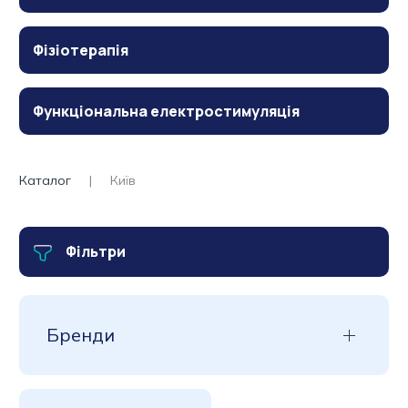
Фізіотерапія
Функціональна електростимуляція
Каталог
Київ
Фільтри
Бренди