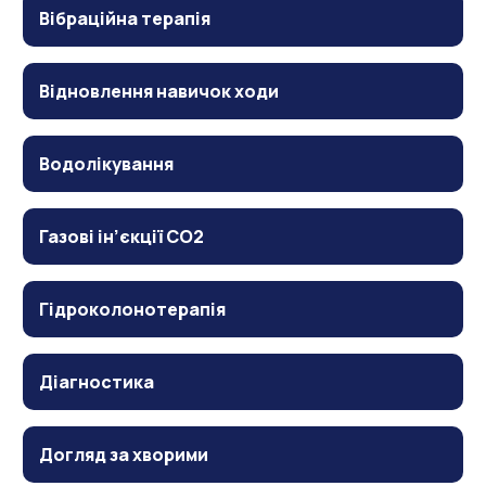
Вібраційна терапія
Відновлення навичок ходи
Водолікування
Газові ін’єкції CO2
Гідроколонотерапія
Діагностика
Догляд за хворими