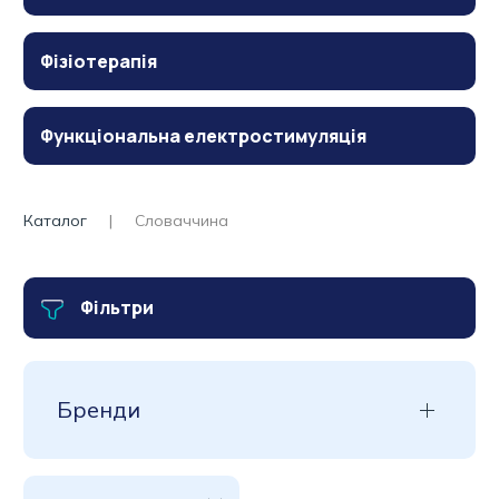
Фізіотерапія
Функціональна електростимуляція
Каталог
Словаччина
Фільтри
Бренди