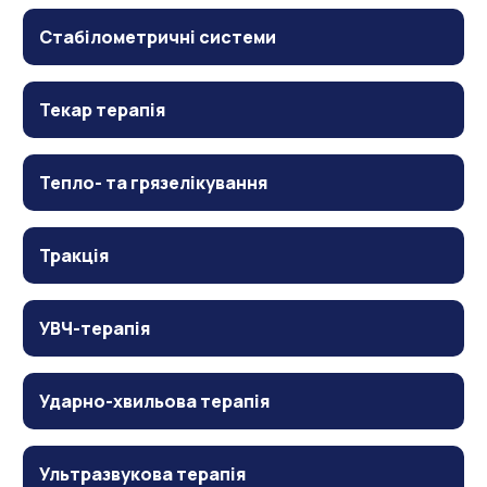
Стабілометричні системи
Текар терапія
Тепло- та грязелікування
Тракція
УВЧ-терапія
Ударно-хвильова терапія
Ультразвукова терапія