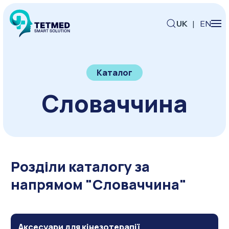
UK
|
EN
Каталог
Словаччина
Розділи каталогу за
напрямом "Словаччина"
Аксесуари для кінезотерапії