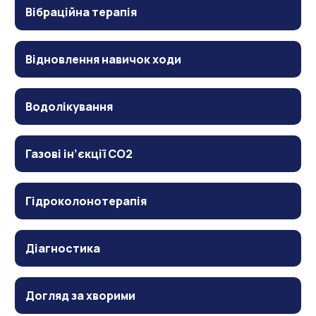
Вібраційна терапія
Відновлення навичок ходи
Водолікування
Газові ін’єкції CO2
Гідроколонотерапія
Діагностика
Догляд за хворими