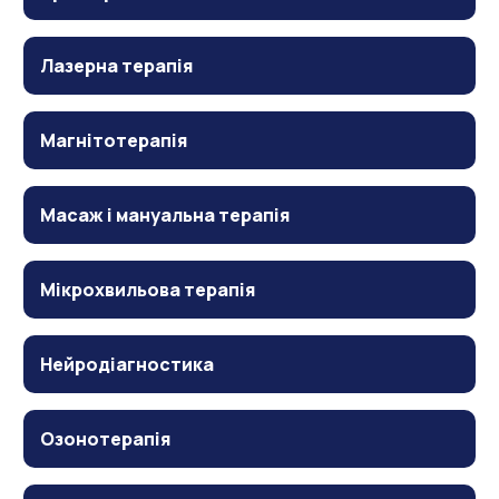
Лазерна терапія
Магнітотерапія
Масаж і мануальна терапія
Мікрохвильова терапія
Нейродіагностика
Озонотерапія