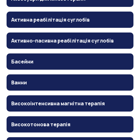
Активна реабілітація суглобів
Активно-пасивна реабілітація суглобів
Басейни
Ванни
Високоінтенсивна магнітна терапія
Високотонова терапія