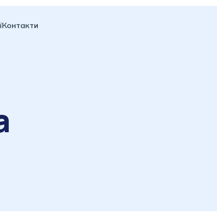
ї
Контакти
а