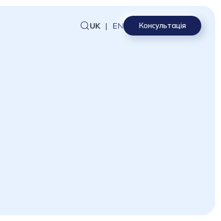
UK
|
EN
Консультація