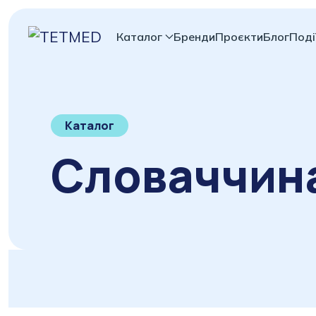
Каталог
Бренди
Проєкти
Блог
Поді
Каталог
Словаччин