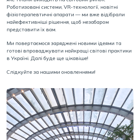
Роботизовані системи, VR-технології, новітні
фізіотерапевтичні апарати — ми вже відібрали
найефективніші рішення, щоб незабаром
представити їх вам.
Ми повертаємося заряджені новими ідеями та
готові впроваджувати найкращі світові практики
в Україні. Далі буде ще цікавіше!
Слідкуйте за нашими оновленнями!