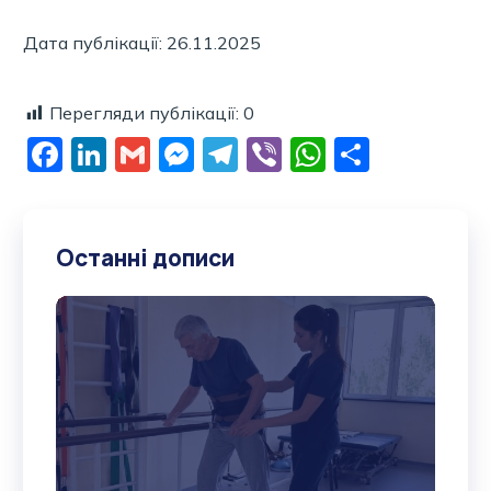
Дата публікації: 26.11.2025
Перегляди публікації:
0
Facebook
LinkedIn
Gmail
Messenger
Telegram
Viber
WhatsAp
Поділи
Останні дописи