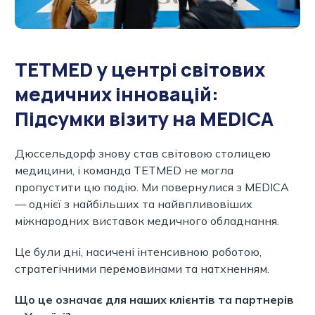
TETMED у центрі світових
медичних інновацій:
Підсумки візиту на MEDICA
Дюссельдорф знову став світовою столицею
медицини, і команда TETMED не могла
пропустити цю подію. Ми повернулися з MEDICA
— однієї з найбільших та найвпливовіших
міжнародних виставок медичного обладнання.
Це були дні, насичені інтенсивною роботою,
стратегічними перемовинами та натхненням.
Що це означає для наших клієнтів та партнерів