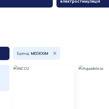
електростимуляція
Бренд:
MEDEXIM