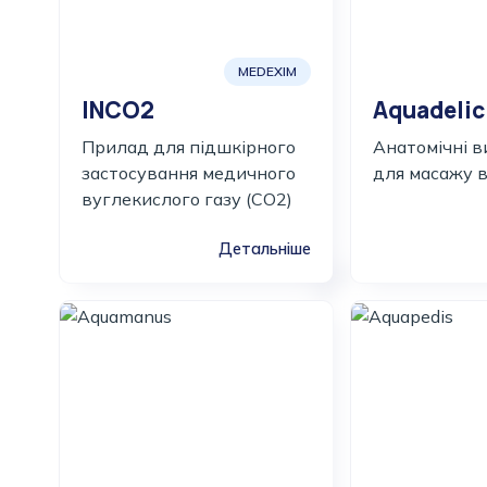
MEDEXIM
INCO2
Aquadelic
Прилад для підшкірного
Анатомічні в
застосування медичного
для масажу в
вуглекислого газу (CO2)
Детальніше