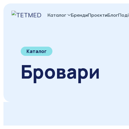
Каталог
Бренди
Проєкти
Блог
Поді
Каталог
Бровари