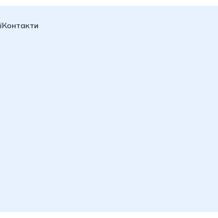
ї
Контакти