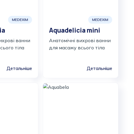
MEDEXIM
MEDEXIM
ia
Aquadelicia mini
ихрові ванни
Анатомічні вихрові ванни
сього тіла
для масажу всього тіла
Детальніше
Детальніше