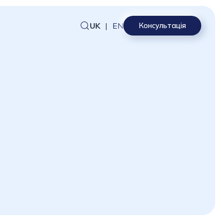
UK
|
EN
Консультація