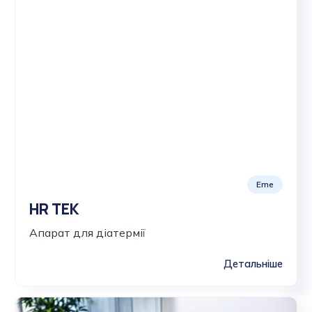
Eme
HR TEK
Апарат для діатермії
Детальніше