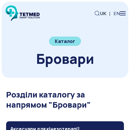
UK
|
EN
Каталог
Бровари
Розділи каталогу за
напрямом "Бровари"
Аксесуари для кінезотерапії