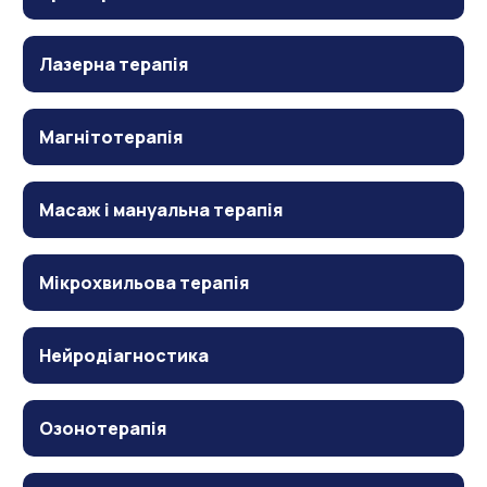
Лазерна терапія
Магнітотерапія
Масаж і мануальна терапія
Мікрохвильова терапія
Нейродіагностика
Озонотерапія