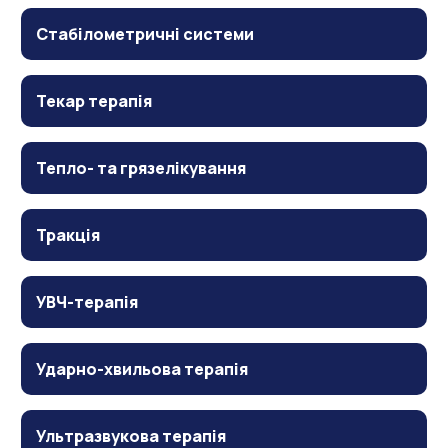
Стабілометричні системи
Текар терапія
Тепло- та грязелікування
Тракція
УВЧ-терапія
Ударно-хвильова терапія
Ультразвукова терапія