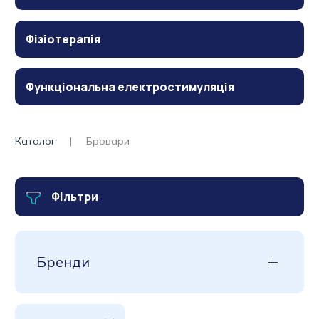
Фізіотерапія
Функціональна електростимуляція
Каталог
Бровари
Фільтри
Бренди