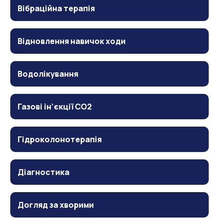
Вібраційна терапія
Відновлення навичок ходи
Водолікування
Газові ін’єкції CO2
Гідроколонотерапія
Діагностика
Догляд за хворими