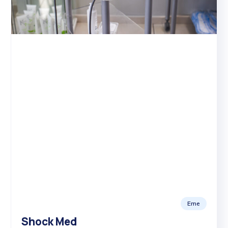
Eme
Shock Med