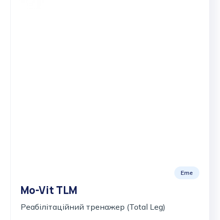
Eme
Mo-Vit TLM
Реабілітаційний тренажер (Total Leg)