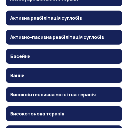
Активна реабілітація суглобів
Активно-пасивна реабілітація суглобів
Басейни
Ванни
Високоінтенсивна магнітна терапія
Високотонова терапія