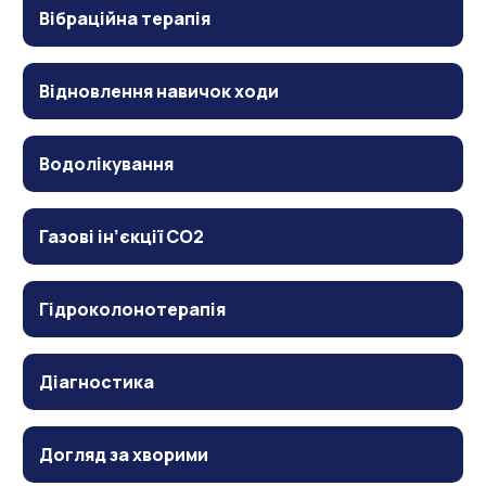
Вібраційна терапія
Відновлення навичок ходи
Водолікування
Газові ін’єкції CO2
Гідроколонотерапія
Діагностика
Догляд за хворими