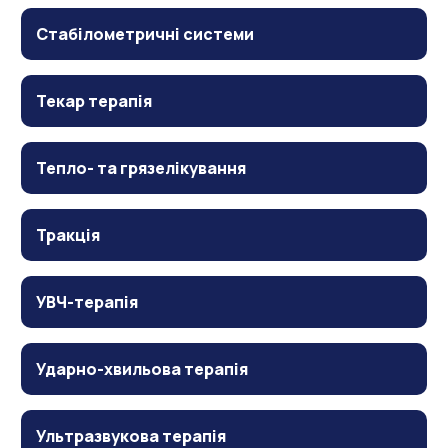
Стабілометричні системи
Текар терапія
Тепло- та грязелікування
Тракція
УВЧ-терапія
Ударно-хвильова терапія
Ультразвукова терапія