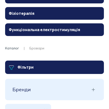
Фізіотерапія
Функціональна електростимуляція
Каталог
Бровари
Фільтри
Бренди