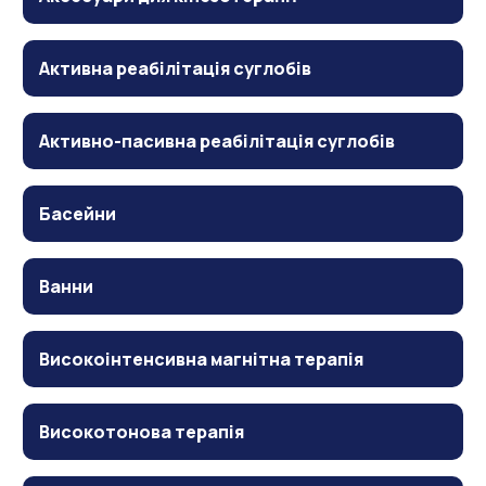
Активна реабілітація суглобів
Активно-пасивна реабілітація суглобів
Басейни
Ванни
Високоінтенсивна магнітна терапія
Високотонова терапія