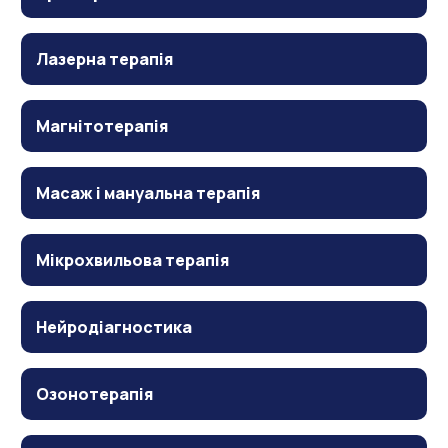
Лазерна терапія
Магнітотерапія
Масаж і мануальна терапія
Мікрохвильова терапія
Нейродіагностика
Озонотерапія