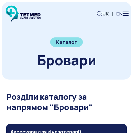
UK
|
EN
Каталог
Бровари
Розділи каталогу за
напрямом "Бровари"
Аксесуари для кінезотерапії