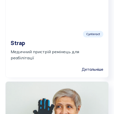
Cynteract
Strap
Медичний пристрій ремінець для
реабілітації
Детальніше