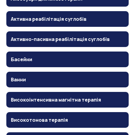
Активна реабілітація суглобів
Активно-пасивна реабілітація суглобів
Басейни
Ванни
Високоінтенсивна магнітна терапія
Високотонова терапія