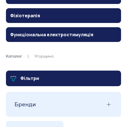
Фізіотерапія
Функціональна електростимуляція
Каталог
Угорщина
Фільтри
Бренди