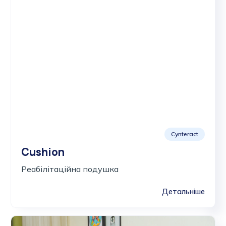
Cynteract
Cushion
Реабілітаційна подушка
Детальніше