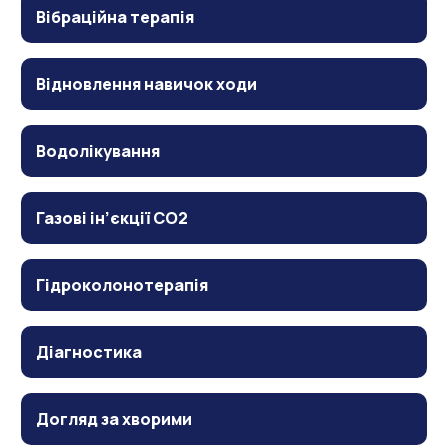
Вібраційна терапія
Відновлення навичок ходи
Водолікування
Газові ін’єкції CO2
Гідроколонотерапія
Діагностика
Догляд за хворими