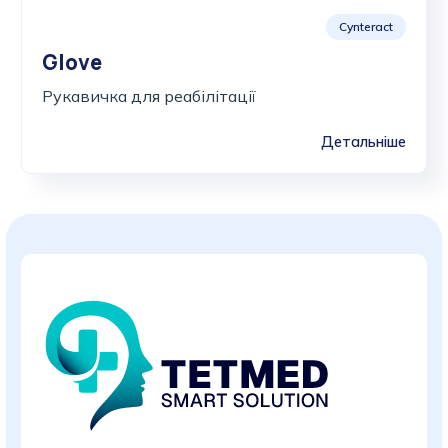
Cynteract
Glove
Рукавичка для реабілітації
Детальніше