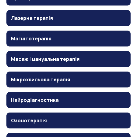
Лазерна терапія
Магнітотерапія
Масаж і мануальна терапія
Мікрохвильова терапія
Нейродіагностика
Озонотерапія