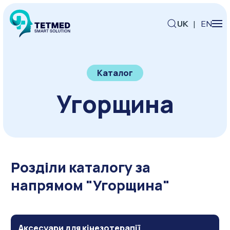
UK
|
EN
Каталог
Угорщина
Розділи каталогу за
напрямом "Угорщина"
Аксесуари для кінезотерапії