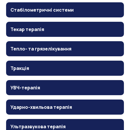
Стабілометричні системи
Текар терапія
Тепло- та грязелікування
Тракція
УВЧ-терапія
Ударно-хвильова терапія
Ультразвукова терапія