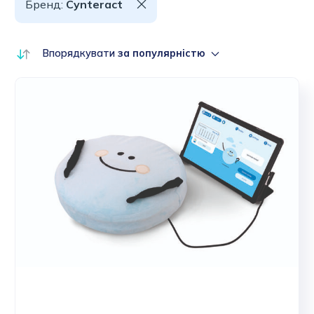
Бренд:
Cynteract
Впорядкувати
за популярністю