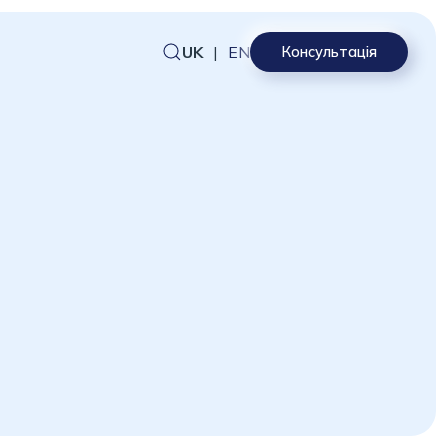
UK
|
EN
Консультація