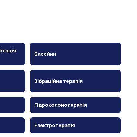
ітація
Басейни
Вібраційна терапія
Гідроколонотерапія
Електротерапія