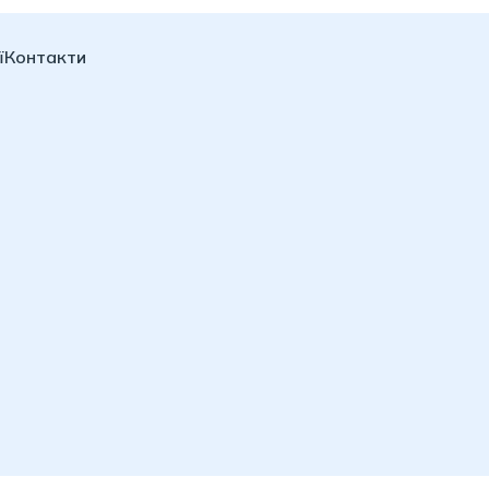
ї
Контакти