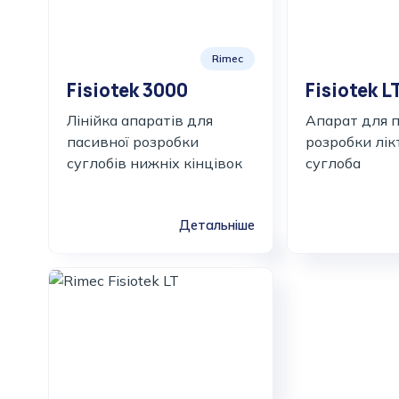
Rimec
Fisiotek 3000
Fisiotek L
Лінійка апаратів для
Апарат для 
пасивної розробки
розробки лік
суглобів нижніх кінцівок
суглоба
Детальніше