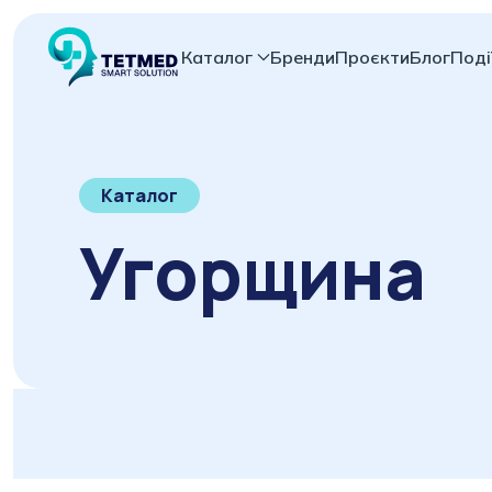
Каталог
Бренди
Проєкти
Блог
Поді
Каталог
Угорщина