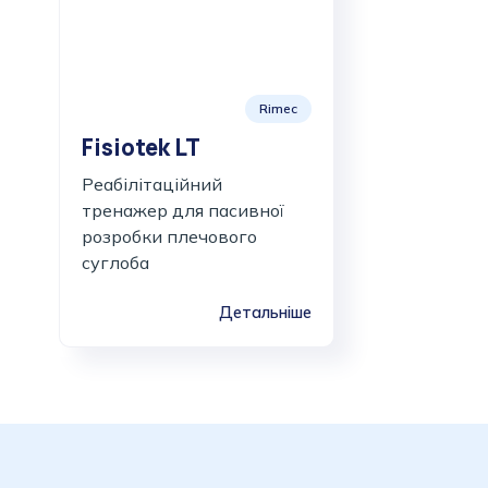
Rimec
Fisiotek LT
Реабілітаційний
тренажер для пасивної
розробки плечового
суглоба
Детальніше