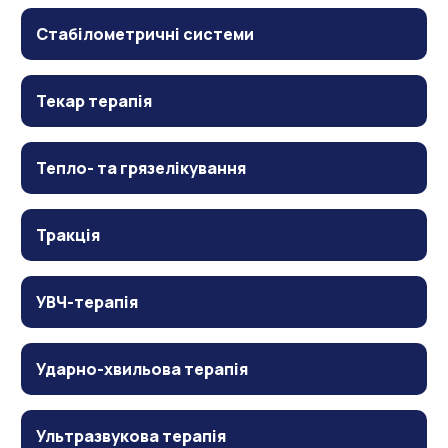
Стабілометричні системи
Текар терапія
Тепло- та грязелікування
Тракція
УВЧ-терапія
Ударно-хвильова терапія
Ультразвукова терапія