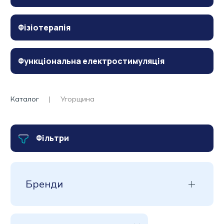
Фізіотерапія
Функціональна електростимуляція
Каталог
Угорщина
Фільтри
Бренди