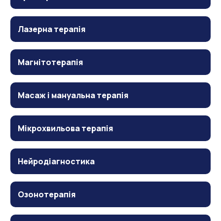
Лазерна терапія
Магнітотерапія
Масаж і мануальна терапія
Мікрохвильова терапія
Нейродіагностика
Озонотерапія