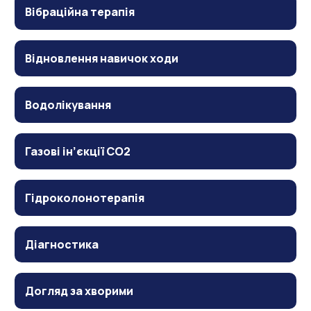
Вібраційна терапія
Відновлення навичок ходи
Водолікування
Газові ін’єкції CO2
Гідроколонотерапія
Діагностика
Догляд за хворими