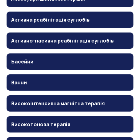
Активна реабілітація суглобів
Активно-пасивна реабілітація суглобів
Басейни
Ванни
Високоінтенсивна магнітна терапія
Високотонова терапія