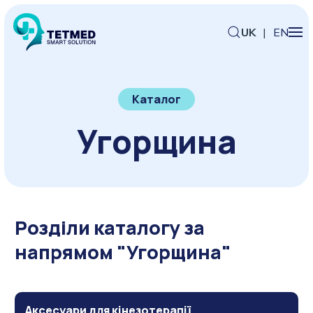
UK
|
EN
Каталог
Угорщина
Розділи каталогу за
напрямом "Угорщина"
Аксесуари для кінезотерапії