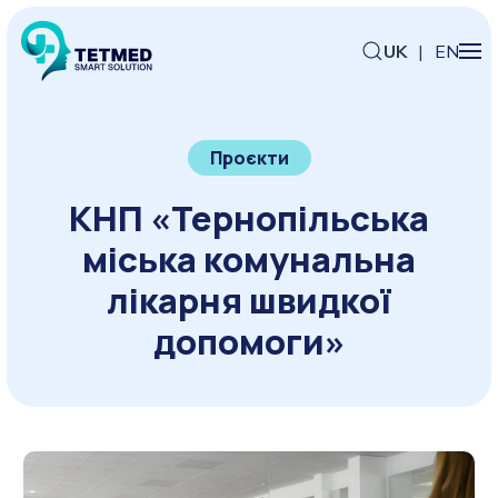
UK
|
EN
Проєкти
КНП «Тернопільська
міська комунальна
лікарня швидкої
допомоги»