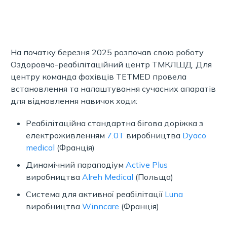
На початку березня 2025 розпочав свою роботу
Оздоровчо-реабілітаційний центр ТМКЛШД. Для
центру команда фахівців TETMED провела
встановлення та налаштування сучасних апаратів
для відновлення навичок ходи:
Реабілітаційна стандартна бігова доріжка з
електроживленням
7.0T
виробництва
Dyaco
medical
(Франція)
Динамічний параподіум
Active Plus
виробництва
Alreh Medical
(Польща)
Система для активної реабілітації
Luna
виробництва
Winncare
(Франція)