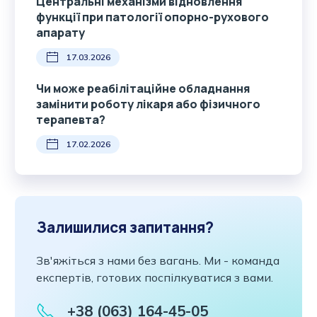
Центральні механізми відновлення
функції при патології опорно-рухового
апарату
17.03.2026
Чи може реабілітаційне обладнання
замінити роботу лікаря або фізичного
терапевта?
17.02.2026
Залишилися запитання?
Зв'яжіться з нами без вагань. Ми - команда
експертів, готових поспілкуватися з вами.
+38 (063) 164-45-05