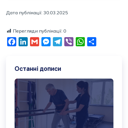
Дата публікації: 30.03.2025
Перегляди публікації:
0
Facebook
LinkedIn
Gmail
Messenger
Telegram
Viber
WhatsAp
Поділи
Останні дописи