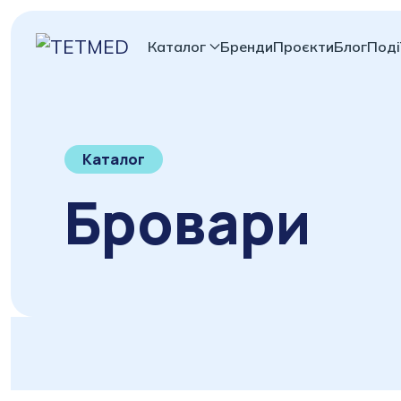
Каталог
Бренди
Проєкти
Блог
Поді
Каталог
Бровари