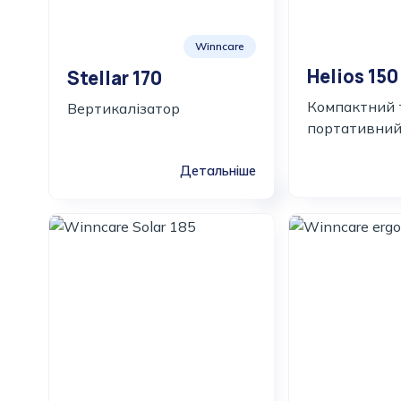
Winncare
Helios 150
Stellar 170
Компактний 
Вертикалізатор
портативний
Детальніше