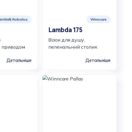
ReWalk Robotics
Winncare
Lambda 175
з
Візок для душу,
 приводом
пеленальний столик
Детальніше
Детальніше