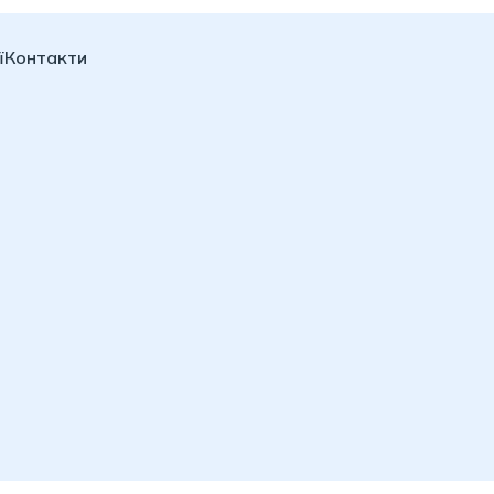
ї
Контакти