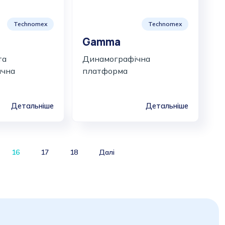
Technomex
Technomex
Gamma
та
Динамографічна
ична
платформа
Детальніше
Детальніше
16
17
18
Далі