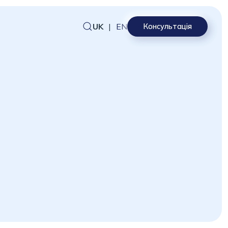
UK
|
EN
Консультація