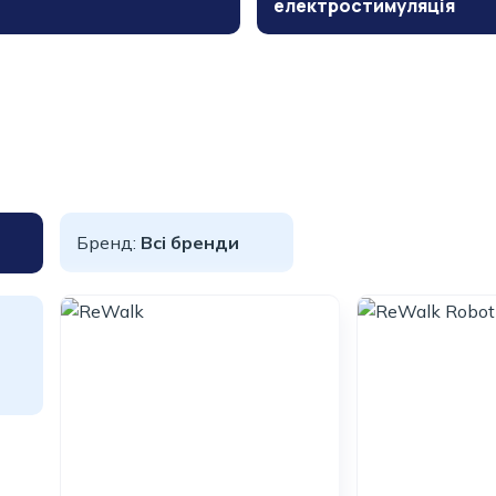
електростимуляція
Бренд:
Всі бренди