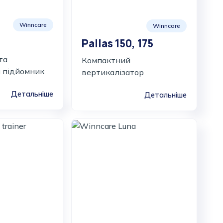
Winncare
Winncare
Pallas 150, 175
та
Компактний
 підйомник
вертикалізатор
Детальніше
Детальніше