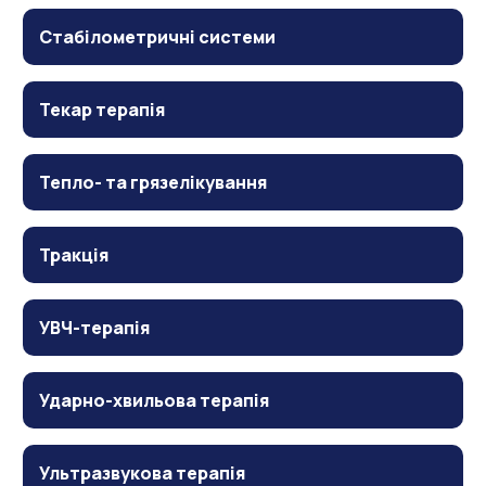
Стабілометричні системи
Текар терапія
Тепло- та грязелікування
Тракція
УВЧ-терапія
Ударно-хвильова терапія
Ультразвукова терапія