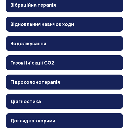
Вібраційна терапія
Відновлення навичок ходи
Водолікування
Газові ін’єкції CO2
Гідроколонотерапія
Діагностика
Догляд за хворими