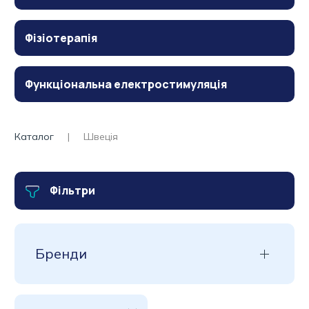
Фізіотерапія
Функціональна електростимуляція
Каталог
Швеція
Фільтри
Бренди