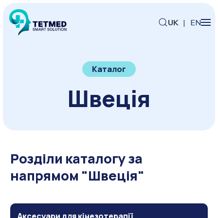
UK
|
EN
Каталог
Швеція
Розділи каталогу за
напрямом "Швеція"
Аксесуари для кінезотерапії