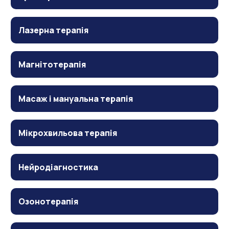
Лазерна терапія
Магнітотерапія
Масаж і мануальна терапія
Мікрохвильова терапія
Нейродіагностика
Озонотерапія