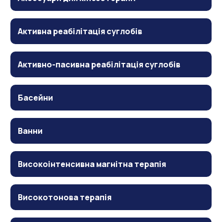
Активна реабілітація суглобів
Активно-пасивна реабілітація суглобів
Басейни
Ванни
Високоінтенсивна магнітна терапія
Високотонова терапія