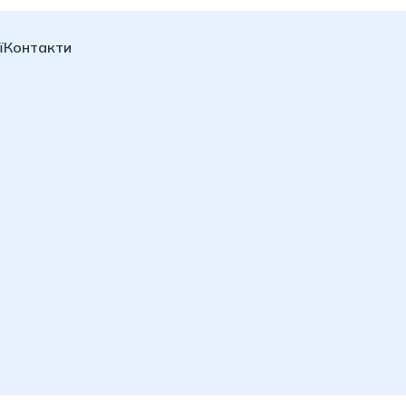
ї
Контакти