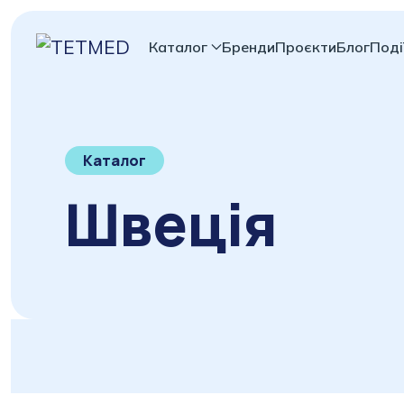
Каталог
Бренди
Проєкти
Блог
Поді
Каталог
Швеція