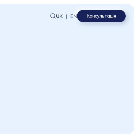
UK
|
EN
Консультація