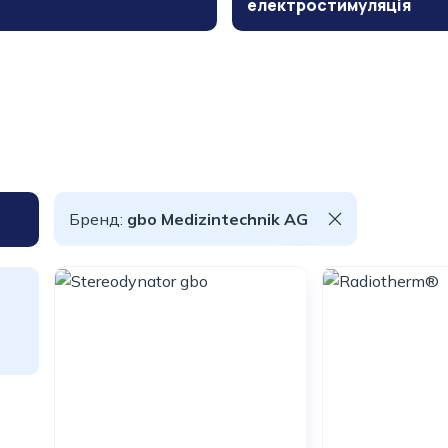
електростимуляція
Бренд:
gbo Medizintechnik AG