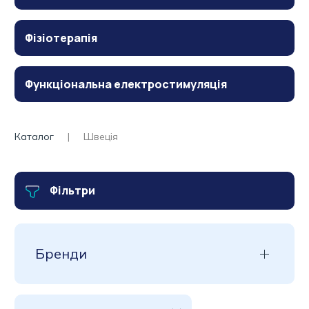
Фізіотерапія
Функціональна електростимуляція
Каталог
Швеція
Фільтри
Бренди