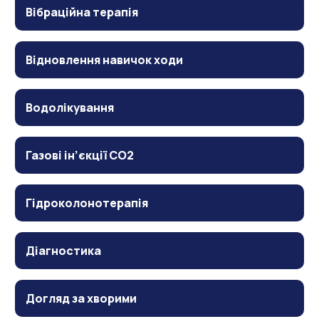
Вібраційна терапія
Відновлення навичок ходи
Водолікування
Газові ін’єкції CO2
Гідроколонотерапія
Діагностика
Догляд за хворими