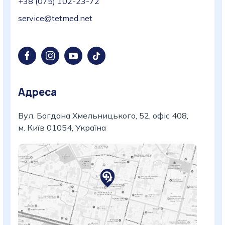
+38 (075) 102-23-72
service@tetmed.net
Адреса
Вул. Богдана Хмельницького, 52, офіс 408,
м. Київ 01054, Україна