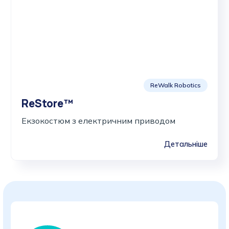
ReWalk Robotics
ReStore™
Екзокостюм з електричним приводом
Детальніше