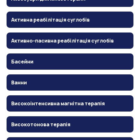
Активна реабілітація суглобів
Активно-пасивна реабілітація суглобів
Басейни
Ванни
Високоінтенсивна магнітна терапія
Високотонова терапія