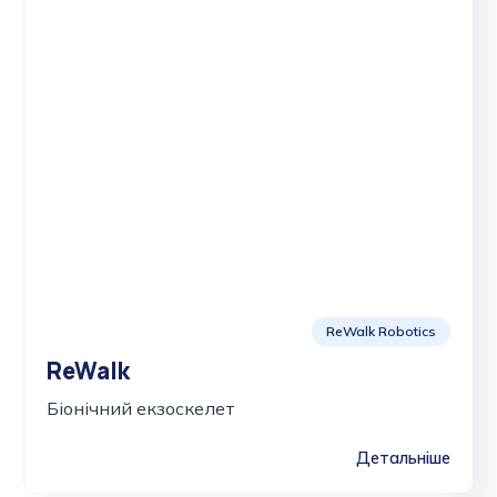
ReWalk Robotics
ReWalk
Біонічний екзоскелет
Детальніше