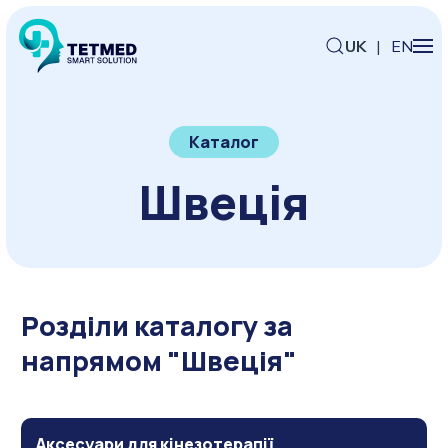
UK
|
EN
Каталог
Швеція
Розділи каталогу за
напрямом "Швеція"
Аксесуари для кінезотерапії