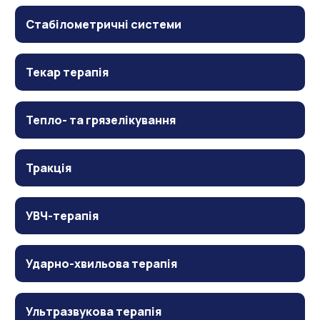
Стабілометричні системи
Текар терапія
Тепло- та грязелікування
Тракція
УВЧ-терапія
Ударно-хвильова терапія
Ультразвукова терапія