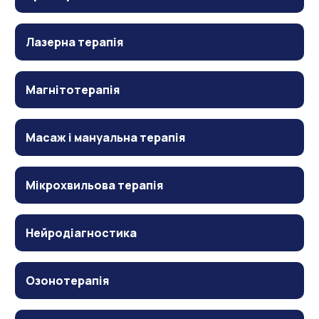
Лазерна терапія
Магнітотерапія
Масаж і мануальна терапія
Мікрохвильова терапія
Нейродіагностика
Озонотерапія