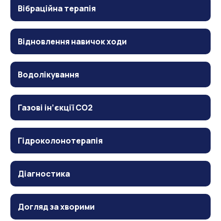
Вібраційна терапія
Відновлення навичок ходи
Водолікування
Газові ін’єкції CO2
Гідроколонотерапія
Діагностика
Догляд за хворими