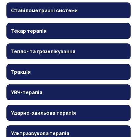
Стабілометричні системи
Текар терапія
Тепло- та грязелікування
Тракція
УВЧ-терапія
Ударно-хвильова терапія
Ультразвукова терапія