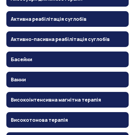
Активна реабілітація суглобів
Активно-пасивна реабілітація суглобів
Басейни
Ванни
Високоінтенсивна магнітна терапія
Високотонова терапія