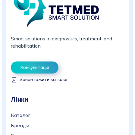
Smart solutions in diagnostics, treatment, and
rehabilitation
Консультація
Завантажити каталог
Лінки
Каталог
Бренди