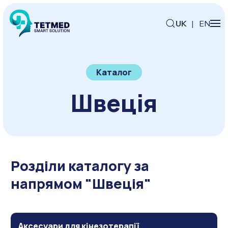
UK
|
EN
Каталог
Швеція
Розділи каталогу за
напрямом "Швеція"
Аксесуари для кінезотерапії