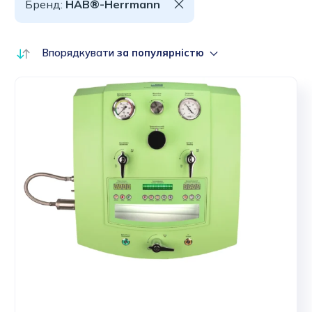
Бренд:
HAB®-Herrmann
Впорядкувати
за популярністю