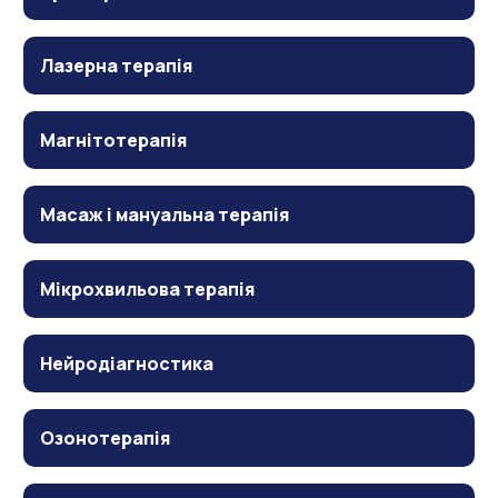
Лазерна терапія
Магнітотерапія
Масаж і мануальна терапія
Мікрохвильова терапія
Нейродіагностика
Озонотерапія