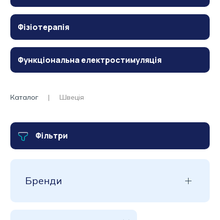
Фізіотерапія
Функціональна електростимуляція
Каталог
Швеція
Фільтри
Бренди