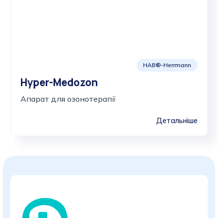
HAB®-Herrmann
Hyper-Medozon
Апарат для озонотерапії
Детальніше